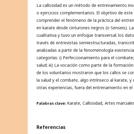
La callosidad es un método de entrenamiento in
o ejercicios complementarios. El objetivo de este
comprender el fenómeno de la práctica del entren
en karate desde cinturones negros (o Senseis). La
cualitativa y tuvo un enfoque transversal; los dat
través de entrevistas semiestructuradas, transcrit
analizadas a partir de la fenomenología existencia
categorías: i) Perfeccionamiento para el combate;
salud; iii) La vocación como parte de la formación
de los voluntarios mostraron que los callos se c
la salud y el combate, algo intrínseco al karate, y
otras experiencias, fuera del entrenamiento en el 
Karate, Callosidad, Artes marcial
Palabras clave:
Referencias