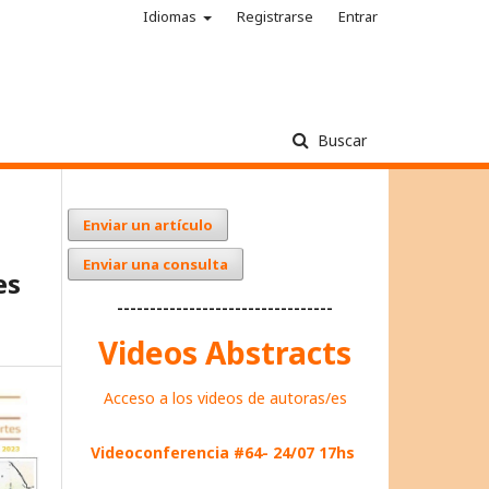
Idiomas
Registrarse
Entrar
Buscar
Enviar un artículo
Enviar una consulta
es
---------------------------------
Videos Abstracts
Acceso a los videos de autoras/es
Videoconferencia #64- 24/07 17hs