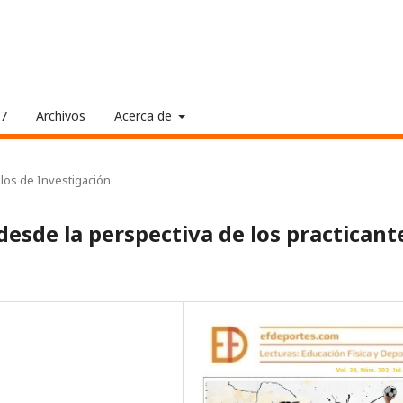
17
Archivos
Acerca de
ulos de Investigación
 desde la perspectiva de los practicant