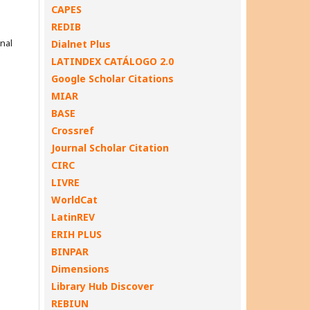
CAPES
REDIB
onal
Dialnet Plus
LATINDEX CATÁLOGO 2.0
Google Scholar Citations
MIAR
BASE
Crossref
Journal Scholar Citation
CIRC
LIVRE
WorldCat
LatinREV
ERIH PLUS
BINPAR
Dimensions
Library Hub Discover
REBIUN