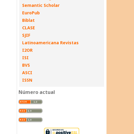
Semantic Scholar
EuroPub
Biblat
CLASE
SJIF
Latinoamericana Revistas
I2OR
ISI
BVS
ASCI
ISSN
Número actual