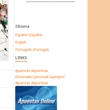
---------------------------------
Idioma
Español (España)
English
Português (Portugal)
LINKS
Apuestas deportivas
Entrenador personal Superprof
Apuestas deportivas