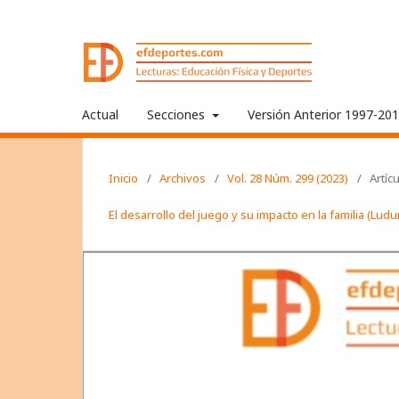
Actual
Secciones
Versión Anterior 1997-20
Inicio
/
Archivos
/
Vol. 28 Núm. 299 (2023)
/
Artíc
El desarrollo del juego y su impacto en la familia (Lu