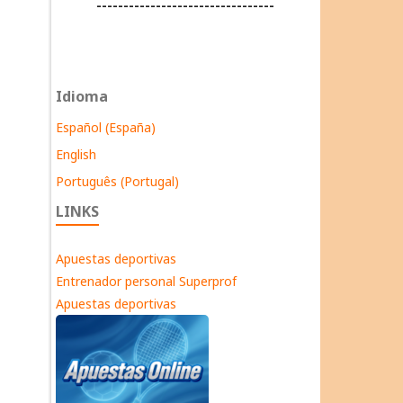
---------------------------------
Idioma
Español (España)
English
Português (Portugal)
LINKS
Apuestas deportivas
Entrenador personal Superprof
Apuestas deportivas