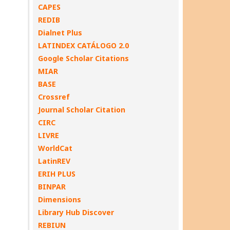
CAPES
REDIB
Dialnet Plus
LATINDEX CATÁLOGO 2.0
Google Scholar Citations
MIAR
BASE
Crossref
Journal Scholar Citation
CIRC
LIVRE
WorldCat
LatinREV
ERIH PLUS
BINPAR
Dimensions
Library Hub Discover
REBIUN