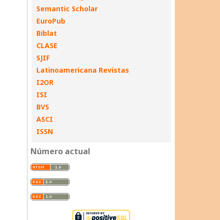
Semantic Scholar
EuroPub
Biblat
CLASE
SJIF
Latinoamericana Revistas
I2OR
ISI
BVS
ASCI
ISSN
Número actual