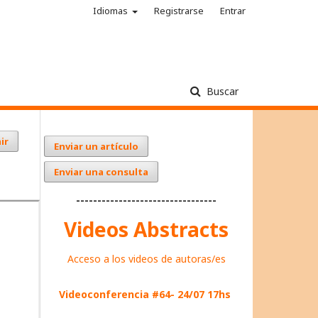
Idiomas
Registrarse
Entrar
Buscar
ir
Enviar un artículo
Enviar una consulta
---------------------------------
Videos Abstracts
Acceso a los videos de autoras/es
Videoconferencia #64- 24/07 17hs