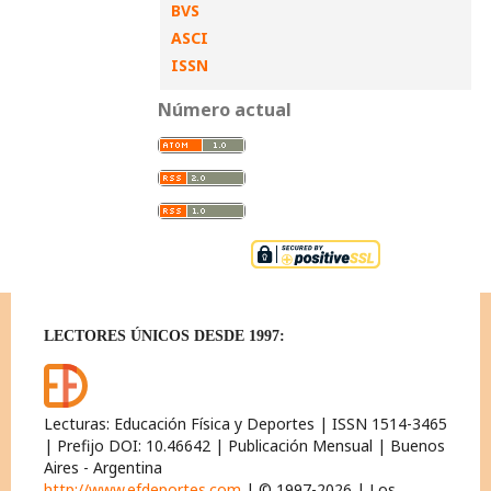
BVS
ASCI
ISSN
Número actual
LECTORES ÚNICOS DESDE 1997:
Lecturas: Educación Física y Deportes | ISSN 1514-3465
| Prefijo DOI: 10.46642 | Publicación Mensual | Buenos
Aires - Argentina
http://www.efdeportes.com
| © 1997-2026 | Los