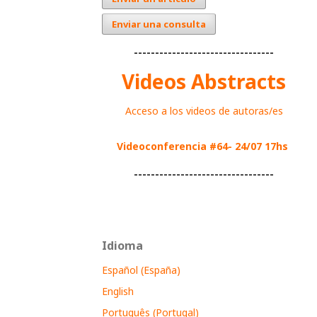
Enviar una consulta
---------------------------------
Videos Abstracts
Acceso a los videos de autoras/es
Videoconferencia #64- 24/07 17hs
---------------------------------
Idioma
Español (España)
English
Português (Portugal)