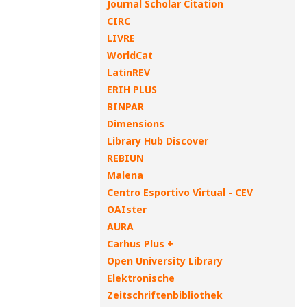
Journal Scholar Citation
CIRC
LIVRE
WorldCat
LatinREV
ERIH PLUS
BINPAR
Dimensions
Library Hub Discover
REBIUN
Malena
Centro Esportivo Virtual - CEV
OAIster
AURA
Carhus Plus +
Open University Library
Elektronische
Zeitschriftenbibliothek