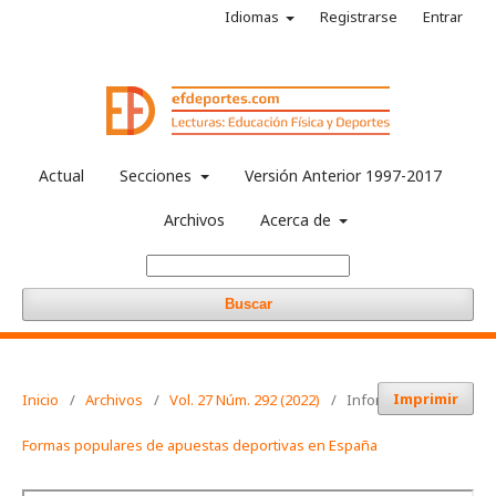
Idiomas
Registrarse
Entrar
Actual
Secciones
Versión Anterior 1997-2017
Archivos
Acerca de
Buscar
Imprimir
Inicio
/
Archivos
/
Vol. 27 Núm. 292 (2022)
/
Informaciones
Formas populares de apuestas deportivas en España