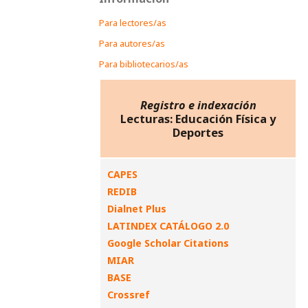
Para lectores/as
Para autores/as
Para bibliotecarios/as
Registro e indexación
Lecturas: Educación Física y
Deportes
CAPES
REDIB
Dialnet Plus
LATINDEX CATÁLOGO 2.0
Google Scholar Citations
MIAR
BASE
Crossref