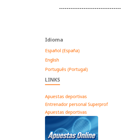
---------------------------------
Idioma
Español (España)
English
Português (Portugal)
LINKS
Apuestas deportivas
Entrenador personal Superprof
Apuestas deportivas