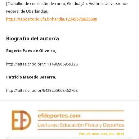
[Trabalho de conclusão de curso, Graduação. História. Universidade
Federal de Uberlândia].
https://repositorio.ufu.br/handle/123456789/35888
Biografía del autor/a
Rogerio Paes de Oliveira,
http://lattes.cnpq.br/7111496986959328
Patrício Macedo Bezerra,
http://lattes.cnpq.br/6423255068462768