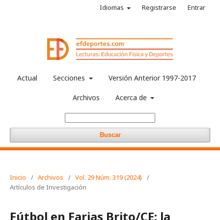
Idiomas
Registrarse
Entrar
Actual
Secciones
Versión Anterior 1997-2017
Archivos
Acerca de
Buscar
Inicio
/
Archivos
/
Vol. 29 Núm. 319 (2024)
/
Artículos de Investigación
Fútbol en Farias Brito/CE: la