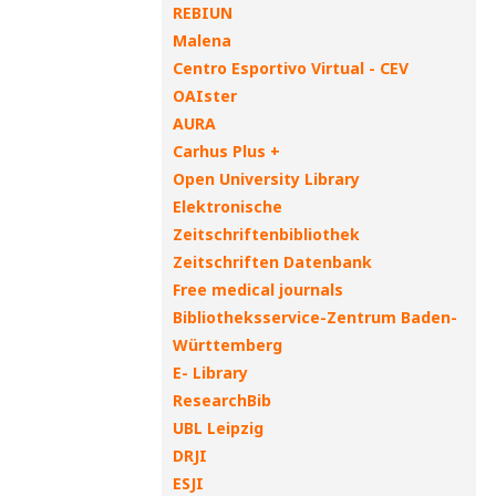
REBIUN
Malena
Centro Esportivo Virtual - CEV
OAIster
AURA
Carhus Plus +
Open University Library
Elektronische
Zeitschriftenbibliothek
Zeitschriften Datenbank
Free medical journals
Bibliotheksservice-Zentrum Baden-
Württemberg
E- Library
ResearchBib
UBL Leipzig
DRJI
ESJI