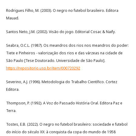
Rodrigues Filho, M. (2003). O negro no futebol brasileiro. Editora
Mauad.
Santos Neto, J.M. (2002). Visão do jogo. Editorial Cosac & Naify.
Seabra, O.C.L. (1987). Os meandros dos rios nos meandros do poder:
Tiete e Pinheiros - valorização dos rios e das várzeas na cidade de
São Paulo [Tese Doutorado. Universidade de São Paulo].
https://repositorio.usp.br/item/000720292
Severino, A.J. (1996). Metodologia do Trabalho Científico. Cortez
Editora.
Thompson, P. (1992). A Voz do Passado História Oral. Editora Paz e
Terra.
Tostes, E.B. (2022). O negro no futebol brasileiro: sociedade e futebol
do início do século XX: à conquista da copa do mundo de 1958