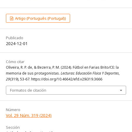
Artigo (Português (Portugal))
Publicado
2024-12-01
Cómo citar
Oliveira, R. P. de, & Bezerra, P. M. (2024). Fútbol en Farias Brito/CE: la
memoria de sus protagonistas.
Lecturas: Educación Física Y Deportes
,
29
(319), 53-67. https://doi.org/10.46642/efd.v29i319.3666
Formatos de citación
Número
Vol. 29 Núm. 319 (2024)
Sección