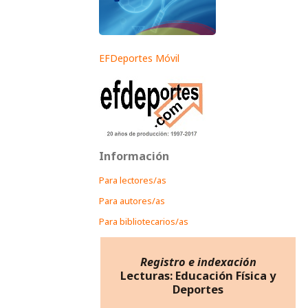
EFDeportes Móvil
Información
Para lectores/as
Para autores/as
Para bibliotecarios/as
Registro e indexación
Lecturas: Educación Física y
Deportes