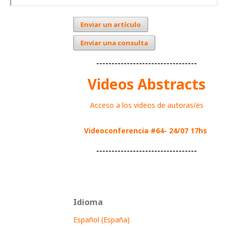
Enviar un artículo
Enviar una consulta
---------------------------------
Videos Abstracts
Acceso a los videos de autoras/es
Videoconferencia #64- 24/07 17hs
---------------------------------
Idioma
Español (España)