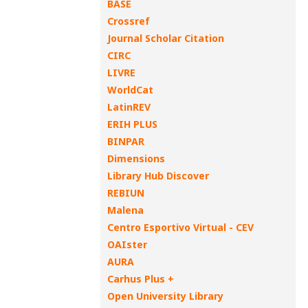
BASE
Crossref
Journal Scholar Citation
CIRC
LIVRE
WorldCat
LatinREV
ERIH PLUS
BINPAR
Dimensions
Library Hub Discover
REBIUN
Malena
Centro Esportivo Virtual - CEV
OAIster
AURA
Carhus Plus +
Open University Library