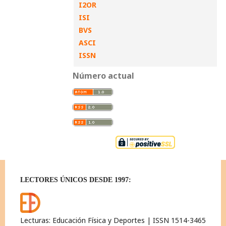
I2OR
ISI
BVS
ASCI
ISSN
Número actual
LECTORES ÚNICOS DESDE 1997:
Lecturas: Educación Física y Deportes | ISSN 1514-3465