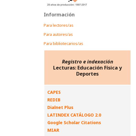
Información
Para lectores/as
Para autores/as
Para bibliotecarios/as
Registro e indexación
Lecturas: Educación Física y
Deportes
CAPES
REDIB
Dialnet Plus
LATINDEX CATÁLOGO 2.0
Google Scholar Citations
MIAR