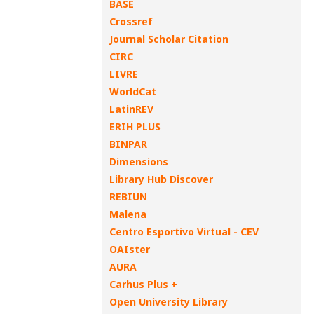
BASE
Crossref
Journal Scholar Citation
CIRC
LIVRE
WorldCat
LatinREV
ERIH PLUS
BINPAR
Dimensions
Library Hub Discover
REBIUN
Malena
Centro Esportivo Virtual - CEV
OAIster
AURA
Carhus Plus +
Open University Library