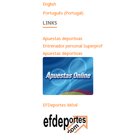
English
Português (Portugal)
LINKS
Apuestas deportivas
Entrenador personal Superprof
Apuestas deportivas
EFDeportes Móvil