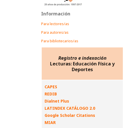
Información
Para lectores/as
Para autores/as
Para bibliotecarios/as
Registro e indexación
Lecturas: Educación Física y
Deportes
CAPES
REDIB
Dialnet Plus
LATINDEX CATÁLOGO 2.0
Google Scholar Citations
MIAR