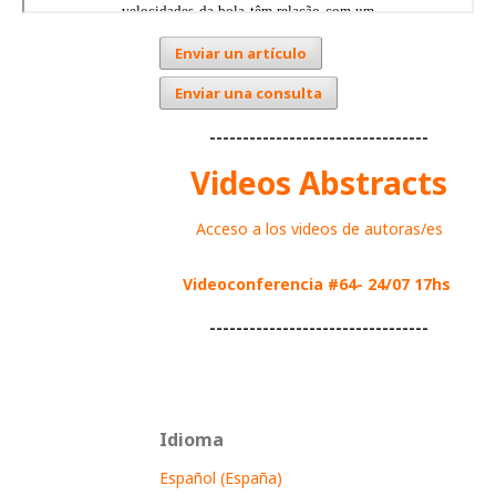
Enviar un artículo
Enviar una consulta
---------------------------------
Videos Abstracts
Acceso a los videos de autoras/es
Videoconferencia #64- 24/07 17hs
---------------------------------
Idioma
Español (España)