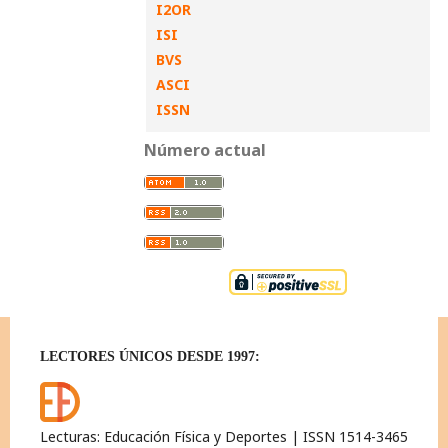
I2OR
ISI
BVS
ASCI
ISSN
Número actual
LECTORES ÚNICOS DESDE 1997:
Lecturas: Educación Física y Deportes | ISSN 1514-3465