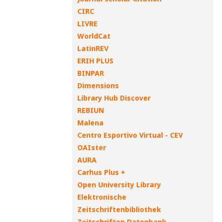
CIRC
LIVRE
WorldCat
LatinREV
ERIH PLUS
BINPAR
Dimensions
Library Hub Discover
REBIUN
Malena
Centro Esportivo Virtual - CEV
OAIster
AURA
Carhus Plus +
Open University Library
Elektronische
Zeitschriftenbibliothek
Zeitschriften Datenbank