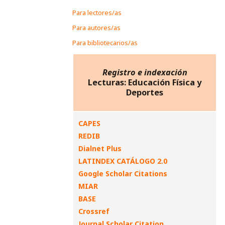
Para lectores/as
Para autores/as
Para bibliotecarios/as
Registro e indexación
Lecturas: Educación Física y
Deportes
CAPES
REDIB
Dialnet Plus
LATINDEX CATÁLOGO 2.0
Google Scholar Citations
MIAR
BASE
Crossref
Journal Scholar Citation