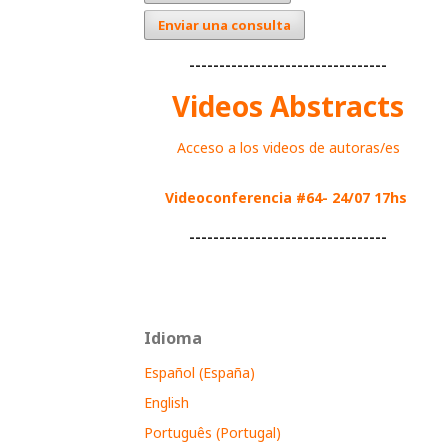
Enviar una consulta
---------------------------------
Videos Abstracts
Acceso a los videos de autoras/es
Videoconferencia #64- 24/07 17hs
---------------------------------
Idioma
Español (España)
English
Português (Portugal)