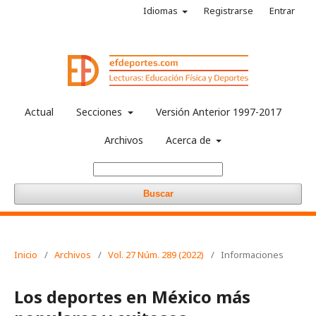
Idiomas
Registrarse
Entrar
Actual
Secciones
Versión Anterior 1997-2017
Archivos
Acerca de
Buscar
Inicio
/
Archivos
/
Vol. 27 Núm. 289 (2022)
/
Informaciones
Los deportes en México más