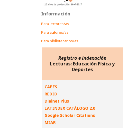
Información
Para lectores/as
Para autores/as
Para bibliotecarios/as
Registro e indexación
Lecturas: Educación Física y
Deportes
CAPES
REDIB
Dialnet Plus
LATINDEX CATÁLOGO 2.0
Google Scholar Citations
MIAR