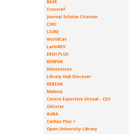
BASE
Crossref
Journal Scholar Citation
CIRC
LIVRE
WorldCat
LatinREV
ERIH PLUS
BINPAR
Dimensions
Library Hub Discover
REBIUN
Malena
Centro Esportivo Virtual - CEV
OAIster
AURA
Carhus Plus +
Open University Library