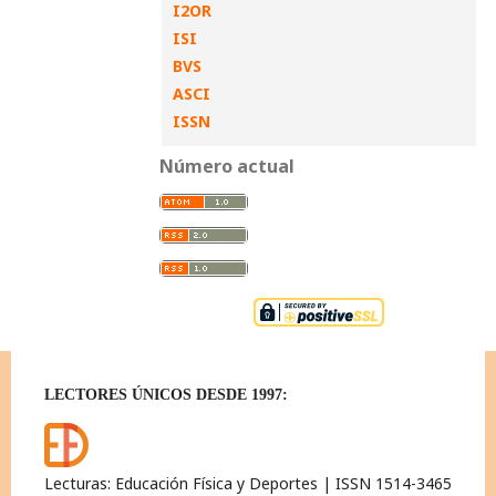
I2OR
ISI
BVS
ASCI
ISSN
Número actual
LECTORES ÚNICOS DESDE 1997:
Lecturas: Educación Física y Deportes | ISSN 1514-3465