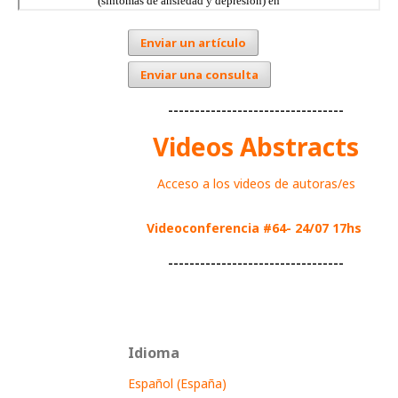
Enviar un artículo
Enviar una consulta
---------------------------------
Videos Abstracts
Acceso a los videos de autoras/es
Videoconferencia #64- 24/07 17hs
---------------------------------
Idioma
Español (España)