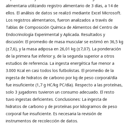
alimentaria utilizando registro alimentario de 3 días, a 14 de
ellos. El análisis de datos se realizó mediante Excel Microsoft.
Los registros alimentarios, fueron analizados a través de
Tablas de Composición Química de Alimentos del Centro de
Endocrinología Experimental y Aplicada. Resultados y
discusión: El promedio de masa muscular se estimó en 36,5 kg
(±7,6), y la masa adiposa en 26,01 kg (±7,07). La ponderación
de la primera fue inferior y, de la segunda superior a otros
estudios de referencia. La ingesta energética fue menor a
3.000 Kcal en casi todos los futbolistas. El promedio de la
ingesta de hidratos de carbono por kg de peso corporal/día
fue insuficiente (1,7 g HC/kg PC/día). Respecto a las proteínas,
solo 3 jugadores tuvieron un consumo adecuado. El resto
tuvo ingestas deficientes. Conclusiones: La ingesta de
hidratos de carbono y de proteínas por kilogramos de peso
corporal fue insuficiente. Es necesaria la revisión de
instrumentos de recolección de datos.