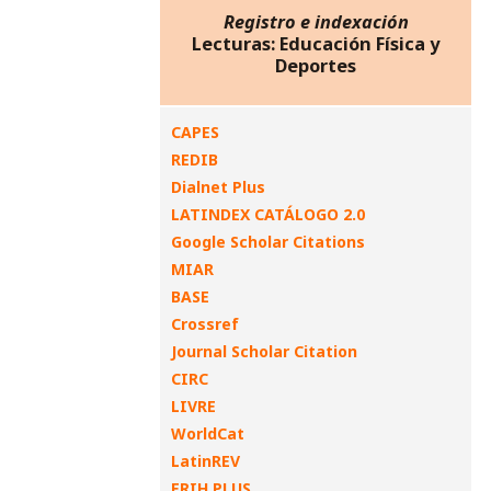
Registro e indexación
Lecturas: Educación Física y
Deportes
CAPES
REDIB
Dialnet Plus
LATINDEX CATÁLOGO 2.0
Google Scholar Citations
MIAR
BASE
Crossref
Journal Scholar Citation
CIRC
LIVRE
WorldCat
LatinREV
ERIH PLUS