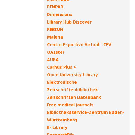
BINPAR
Dimensions
Library Hub Discover
REBIUN
Malena
Centro Esportivo Virtual - CEV
OAIster
AURA
Carhus Plus +
Open University Library
Elektronische
Zeitschriftenbibliothek
Zeitschriften Datenbank
Free medical journals
Bibliotheksservice-Zentrum Baden-
Württemberg
E- Library
ResearchBib