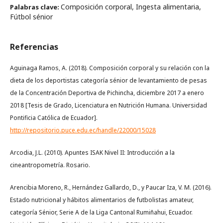
Composición corporal, Ingesta alimentaria,
Palabras clave:
Fútbol sénior
Referencias
Aguinaga Ramos, A. (2018). Composición corporal y su relación con la
dieta de los deportistas categoría sénior de levantamiento de pesas
de la Concentración Deportiva de Pichincha, diciembre 2017 a enero
2018 [Tesis de Grado, Licenciatura en Nutrición Humana. Universidad
Pontificia Católica de Ecuador].
http://repositorio.puce.edu.ec/handle/22000/15028
Arcodia, J.L. (2010). Apuntes ISAK Nivel II: Introducción a la
cineantropometría. Rosario.
Arencibia Moreno, R., Hernández Gallardo, D., y Paucar Iza, V. M. (2016).
Estado nutricional y hábitos alimentarios de futbolistas amateur,
categoría Sénior, Serie A de la Liga Cantonal Rumiñahui, Ecuador.