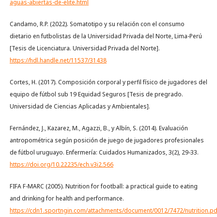
aguas-abiertas-de-elite.html
Candamo, R.P. (2022). Somatotipo y su relación con el consumo
dietario en futbolistas de la Universidad Privada del Norte, Lima-Perú
[Tesis de Licenciatura. Universidad Privada del Norte].
https://hdl.handle.net/11537/31438
Cortes, H. (2017). Composición corporal y perfil físico de jugadores del
equipo de fútbol sub 19 Equidad Seguros [Tesis de pregrado.
Universidad de Ciencias Aplicadas y Ambientales].
Fernández, J., Kazarez, M., Agazzi, B., y Albín, S. (2014). Evaluación
antropométrica según posición de juego de jugadores profesionales
de fútbol uruguayo. Enfermería: Cuidados Humanizados, 3(2), 29-33.
https://doi.org/10.22235/ech.v3i2.566
FIFA F-MARC (2005). Nutrition for football: a practical guide to eating
and drinking for health and performance.
https://cdn1.sportngin.com/attachments/document/0012/7472/nutrition.pd