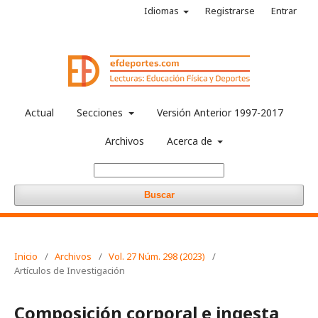
Idiomas
Registrarse
Entrar
Actual
Secciones
Versión Anterior 1997-2017
Archivos
Acerca de
Buscar
Inicio
/
Archivos
/
Vol. 27 Núm. 298 (2023)
/
Artículos de Investigación
Composición corporal e ingesta