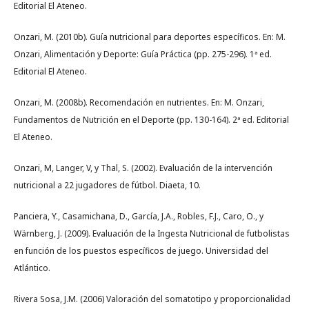
Editorial El Ateneo.
Onzari, M. (2010b). Guía nutricional para deportes específicos. En: M.
Onzari, Alimentación y Deporte: Guía Práctica (pp. 275-296). 1ª ed.
Editorial El Ateneo.
Onzari, M. (2008b). Recomendación en nutrientes. En: M. Onzari,
Fundamentos de Nutrición en el Deporte (pp. 130-164). 2ª ed. Editorial
El Ateneo.
Onzari, M, Langer, V, y Thal, S. (2002). Evaluación de la intervención
nutricional a 22 jugadores de fútbol. Diaeta, 10.
Panciera, Y., Casamichana, D., García, J.A., Robles, F.J., Caro, O., y
Wärnberg, J. (2009). Evaluación de la Ingesta Nutricional de futbolistas
en función de los puestos específicos de juego. Universidad del
Atlántico.
Rivera Sosa, J.M. (2006) Valoración del somatotipo y proporcionalidad