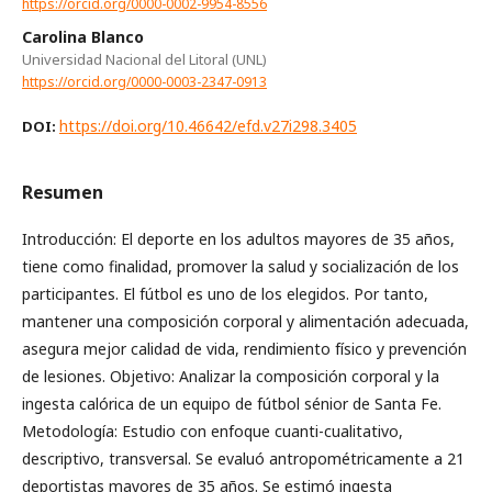
https://orcid.org/0000-0002-9954-8556
Carolina Blanco
Universidad Nacional del Litoral (UNL)
https://orcid.org/0000-0003-2347-0913
https://doi.org/10.46642/efd.v27i298.3405
DOI:
Resumen
Introducción: El deporte en los adultos mayores de 35 años,
tiene como finalidad, promover la salud y socialización de los
participantes. El fútbol es uno de los elegidos. Por tanto,
mantener una composición corporal y alimentación adecuada,
asegura mejor calidad de vida, rendimiento físico y prevención
de lesiones. Objetivo: Analizar la composición corporal y la
ingesta calórica de un equipo de fútbol sénior de Santa Fe.
Metodología: Estudio con enfoque cuanti-cualitativo,
descriptivo, transversal. Se evaluó antropométricamente a 21
deportistas mayores de 35 años. Se estimó ingesta