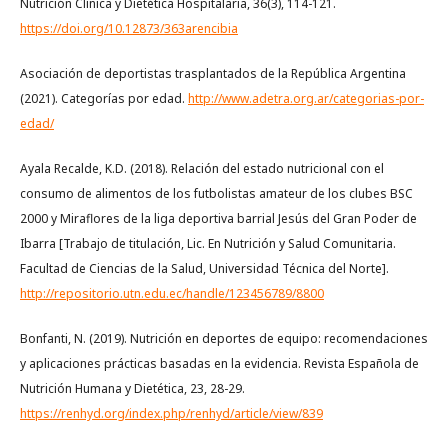
Nutrición Clínica y Dietética Hospitalaria, 36(3), 114-121.
https://doi.org/10.12873/363arencibia
Asociación de deportistas trasplantados de la República Argentina
(2021). Categorías por edad.
http://www.adetra.org.ar/categorias-por-
edad/
Ayala Recalde, K.D. (2018). Relación del estado nutricional con el
consumo de alimentos de los futbolistas amateur de los clubes BSC
2000 y Miraflores de la liga deportiva barrial Jesús del Gran Poder de
Ibarra [Trabajo de titulación, Lic. En Nutrición y Salud Comunitaria.
Facultad de Ciencias de la Salud, Universidad Técnica del Norte].
http://repositorio.utn.edu.ec/handle/123456789/8800
Bonfanti, N. (2019). Nutrición en deportes de equipo: recomendaciones
y aplicaciones prácticas basadas en la evidencia. Revista Española de
Nutrición Humana y Dietética, 23, 28-29.
https://renhyd.org/index.php/renhyd/article/view/839