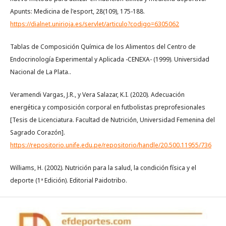
Apunts: Medicina de l'esport, 28(109), 175-188.
https://dialnet.unirioja.es/servlet/articulo?codigo=6305062
Tablas de Composición Química de los Alimentos del Centro de
Endocrinología Experimental y Aplicada -CENEXA- (1999). Universidad
Nacional de La Plata..
Veramendi Vargas, J.R., y Vera Salazar, K.I. (2020). Adecuación
energética y composición corporal en futbolistas preprofesionales
[Tesis de Licenciatura. Facultad de Nutrición, Universidad Femenina del
Sagrado Corazón].
https://repositorio.unife.edu.pe/repositorio/handle/20.500.11955/736
Williams, H. (2002). Nutrición para la salud, la condición física y el
deporte (1ª Edición). Editorial Paidotribo.