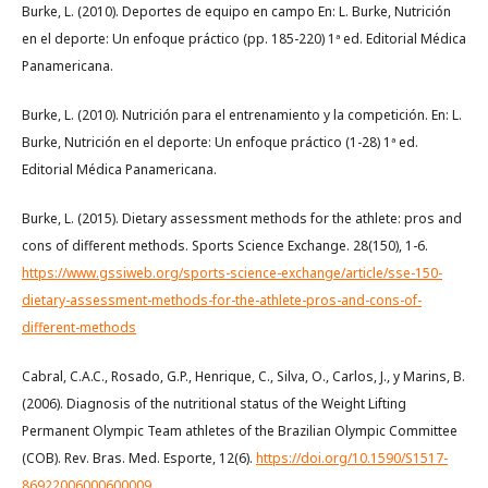
Burke, L. (2010). Deportes de equipo en campo En: L. Burke, Nutrición
en el deporte: Un enfoque práctico (pp. 185-220) 1ª ed. Editorial Médica
Panamericana.
Burke, L. (2010). Nutrición para el entrenamiento y la competición. En: L.
Burke, Nutrición en el deporte: Un enfoque práctico (1-28) 1ª ed.
Editorial Médica Panamericana.
Burke, L. (2015). Dietary assessment methods for the athlete: pros and
cons of different methods. Sports Science Exchange. 28(150), 1-6.
https://www.gssiweb.org/sports-science-exchange/article/sse-150-
dietary-assessment-methods-for-the-athlete-pros-and-cons-of-
different-methods
Cabral, C.A.C., Rosado, G.P., Henrique, C., Silva, O., Carlos, J., y Marins, B.
(2006). Diagnosis of the nutritional status of the Weight Lifting
Permanent Olympic Team athletes of the Brazilian Olympic Committee
(COB). Rev. Bras. Med. Esporte, 12(6).
https://doi.org/10.1590/S1517-
86922006000600009