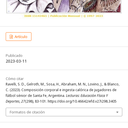
Artículo
Publicado
2023-03-11
Cómo citar
Ravelli, S. D., Gelroth, M., Sosa, H., Abraham, M. N., Lovino, J., & Blanco,
C. (2023). Composición corporal e ingesta calórica de jugadores de
fútbol sénior de Santa Fe, Argentina.
Lecturas: Educación Física Y
Deportes
,
27
(298), 83-101. https://doi.org/10.46642/efd.v27i298.3405
Formatos de citación