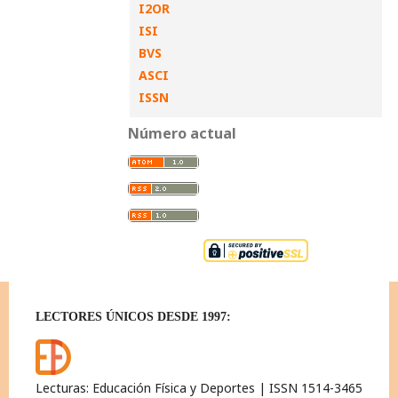
I2OR
ISI
BVS
ASCI
ISSN
Número actual
LECTORES ÚNICOS DESDE 1997:
Lecturas: Educación Física y Deportes | ISSN 1514-3465