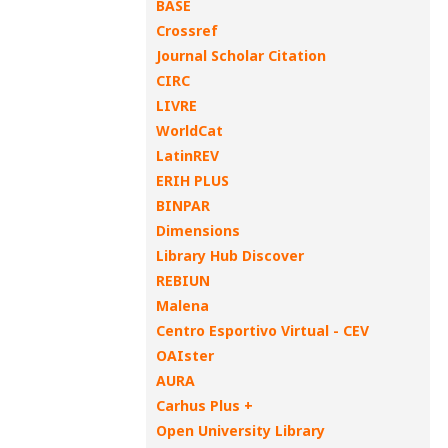
BASE
Crossref
Journal Scholar Citation
CIRC
LIVRE
WorldCat
LatinREV
ERIH PLUS
BINPAR
Dimensions
Library Hub Discover
REBIUN
Malena
Centro Esportivo Virtual - CEV
OAIster
AURA
Carhus Plus +
Open University Library