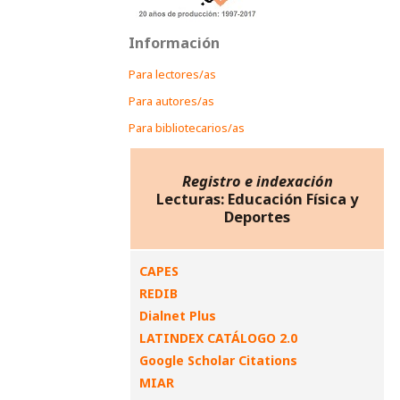
Información
Para lectores/as
Para autores/as
Para bibliotecarios/as
Registro e indexación
Lecturas: Educación Física y
Deportes
CAPES
REDIB
Dialnet Plus
LATINDEX CATÁLOGO 2.0
Google Scholar Citations
MIAR