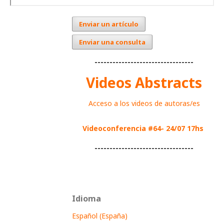
Enviar un artículo
Enviar una consulta
---------------------------------
Videos Abstracts
Acceso a los videos de autoras/es
Videoconferencia #64- 24/07 17hs
---------------------------------
Idioma
Español (España)