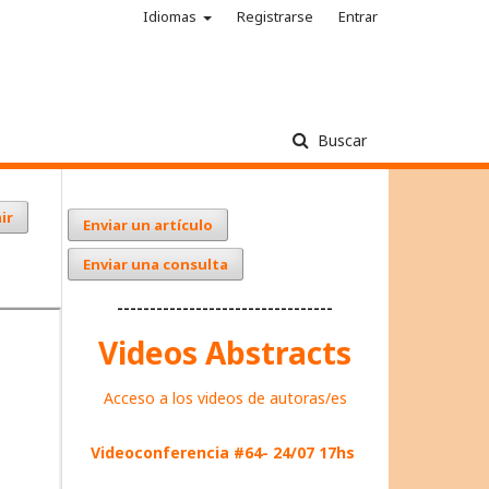
Idiomas
Registrarse
Entrar
Buscar
ir
Enviar un artículo
Enviar una consulta
---------------------------------
Videos Abstracts
Acceso a los videos de autoras/es
Videoconferencia #64- 24/07 17hs