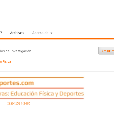
17
Archivos
Acerca de
Imprim
ulos de Investigación
n Física