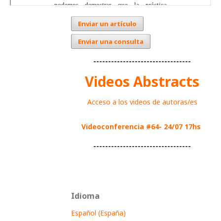
Enviar un artículo
Enviar una consulta
---------------------------------
Videos Abstracts
Acceso a los videos de autoras/es
Videoconferencia #64- 24/07 17hs
---------------------------------
Idioma
Español (España)