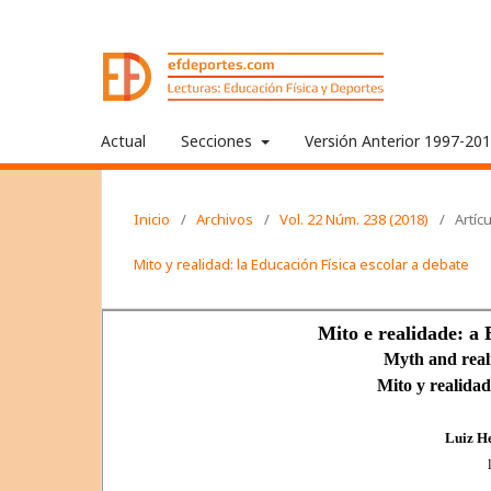
Actual
Secciones
Versión Anterior 1997-20
Inicio
/
Archivos
/
Vol. 22 Núm. 238 (2018)
/
Artíc
Mito y realidad: la Educación Física escolar a debate