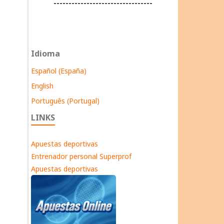
---------------------------------
Idioma
Español (España)
English
Português (Portugal)
LINKS
Apuestas deportivas
Entrenador personal Superprof
Apuestas deportivas