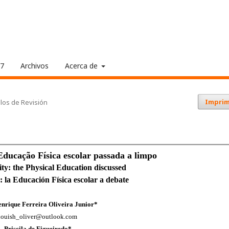
17
Archivos
Acerca de
Imprim
ulos de Revisión