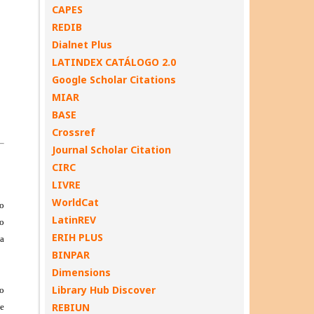
CAPES
REDIB
Dialnet Plus
LATINDEX CATÁLOGO 2.0
Google Scholar Citations
MIAR
BASE
Crossref
Journal Scholar Citation
CIRC
LIVRE
WorldCat
LatinREV
ERIH PLUS
BINPAR
Dimensions
Library Hub Discover
REBIUN