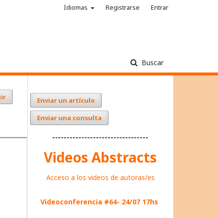
Idiomas
Registrarse
Entrar
Buscar
ir
Enviar un artículo
Enviar una consulta
---------------------------------
Videos Abstracts
Acceso a los videos de autoras/es
Videoconferencia #64- 24/07 17hs