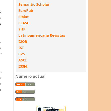
Semantic Scholar
EuroPub
Biblat
CLASE
SJIF
Latinoamericana Revistas
I2OR
ISI
BVS
ASCI
ISSN
Número actual