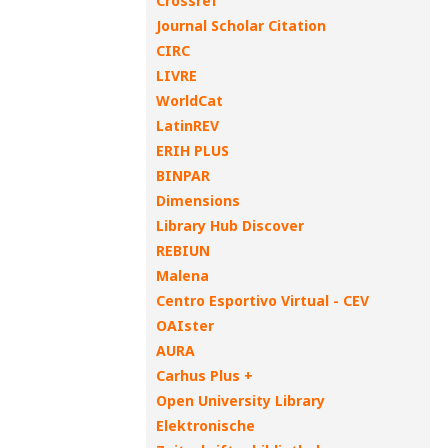
Crossref
Journal Scholar Citation
CIRC
LIVRE
WorldCat
LatinREV
ERIH PLUS
BINPAR
Dimensions
Library Hub Discover
REBIUN
Malena
Centro Esportivo Virtual - CEV
OAIster
AURA
Carhus Plus +
Open University Library
Elektronische