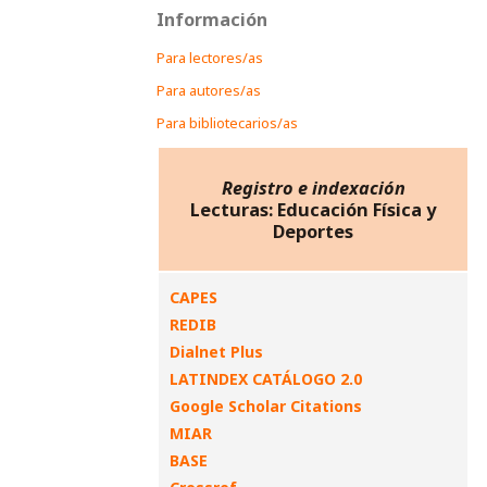
Información
Para lectores/as
Para autores/as
Para bibliotecarios/as
Registro e indexación
Lecturas: Educación Física y
Deportes
CAPES
REDIB
Dialnet Plus
LATINDEX CATÁLOGO 2.0
Google Scholar Citations
MIAR
BASE