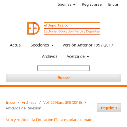
Idiomas
Registrarse
Entrar
Actual
Secciones
Versión Anterior 1997-2017
Archivos
Acerca de
Buscar
Inicio
/
Archivos
/
Vol. 22 Núm. 238 (2018)
/
Imprimir
Artículos de Revisión
Mito y realidad: la Educación Física escolar a debate