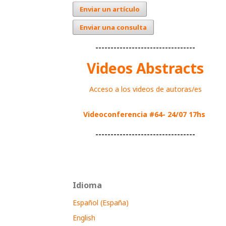
Enviar un artículo
Enviar una consulta
---------------------------------
Videos Abstracts
Acceso a los videos de autoras/es
Videoconferencia #64- 24/07 17hs
---------------------------------
Idioma
Español (España)
English