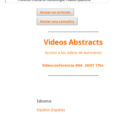
Enviar un artículo
Enviar una consulta
---------------------------------
Videos Abstracts
Acceso a los videos de autoras/es
Videoconferencia #64- 24/07 17hs
---------------------------------
Idioma
Español (España)