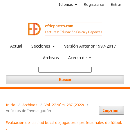
Idiomas
Registrarse
Entrar
Actual
Secciones
Versión Anterior 1997-2017
Archivos
Acerca de
Buscar
Inicio
/
Archivos
/
Vol. 27 Núm. 287 (2022)
/
Imprimir
Artículos de Investigación
Evaluación de la salud bucal de jugadores profesionales de fútbol.