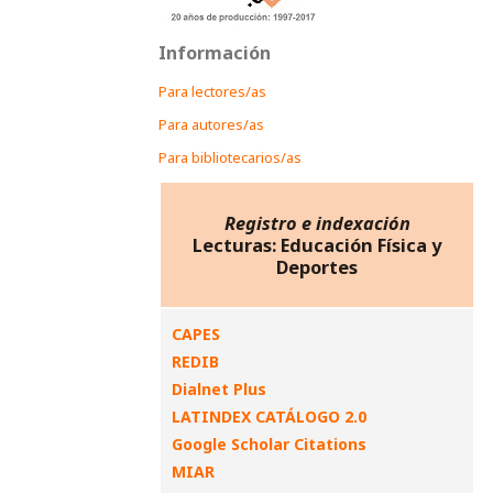
Información
Para lectores/as
Para autores/as
Para bibliotecarios/as
Registro e indexación
Lecturas: Educación Física y
Deportes
CAPES
REDIB
Dialnet Plus
LATINDEX CATÁLOGO 2.0
Google Scholar Citations
MIAR