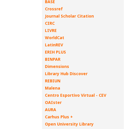
BASE
Crossref
Journal Scholar Citation
CIRC
LIVRE
WorldCat
LatinREV
ERIH PLUS
BINPAR
Dimensions
Library Hub Discover
REBIUN
Malena
Centro Esportivo Virtual - CEV
OAIster
AURA
Carhus Plus +
Open University Library