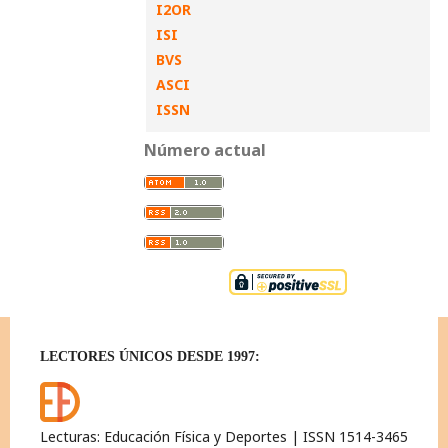
I2OR
ISI
BVS
ASCI
ISSN
Número actual
LECTORES ÚNICOS DESDE 1997:
Lecturas: Educación Física y Deportes | ISSN 1514-3465