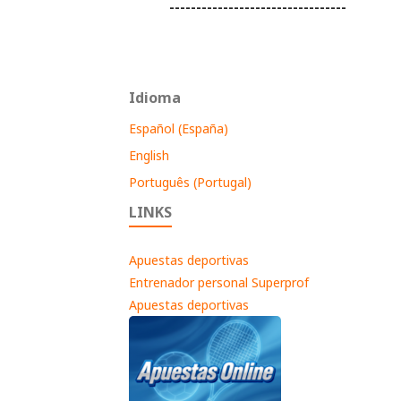
---------------------------------
Idioma
Español (España)
English
Português (Portugal)
LINKS
Apuestas deportivas
Entrenador personal Superprof
Apuestas deportivas