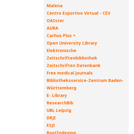
Malena
Centro Esportivo Virtual - CEV
OAIster
AURA
Carhus Plus +
Open University Library
Elektronische
Zeitschriftenbibliothek
Zeitschriften Datenbank
Free medical journals
Bibliotheksservice-Zentrum Baden-
Württemberg
E- Library
ResearchBib
UBL Leipzig
DRJI
ESJI
RootIndexing