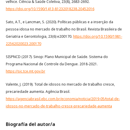
velhice. Ciência & Saúde Coletiva, 23(8), 2683-2692.
https://doi.org/10.1590/1413-81232018238.20452016
Sato, A.T., e Lancman, S. (2020). Políticas públicas e a inserção da
pessoa idosa no mercado de trabalho no Brasil. Revista Brasileira de
Geriatria e Gerontologia, 23(6) e200170.
https://doi.org/10.1590/1981-
22562020023.200170
SISPNCD (2017). Sinop: Plano Municipal de Saúde. Sistema do
Programa Nacional de Controle da Dengue. 2018-2021.
https://sic.tce.mt.gov.br
Valente, J. (2019). Total de idosos no mercado de trabalho cresce,
precariedade aumenta. Agência Brasil.
https://agenciabrasil.ebc.com.br/economia/noticia/2019-05/total-de-
idosos-no-mercado-de-trabalho-cresce-precariedade-aumenta
Biografía del autor/a