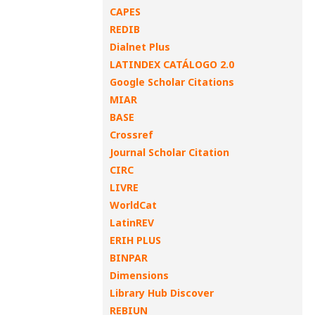
CAPES
REDIB
Dialnet Plus
LATINDEX CATÁLOGO 2.0
Google Scholar Citations
MIAR
BASE
Crossref
Journal Scholar Citation
CIRC
LIVRE
WorldCat
LatinREV
ERIH PLUS
BINPAR
Dimensions
Library Hub Discover
REBIUN