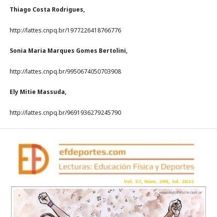
Thiago Costa Rodrigues,
http://lattes.cnpq.br/1977226418766776
Sonia Maria Marques Gomes Bertolini,
http://lattes.cnpq.br/9950674050703908
Ely Mitie Massuda,
http://lattes.cnpq.br/9691936279245790