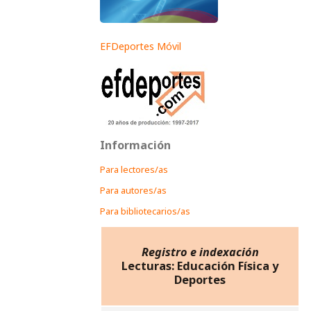
EFDeportes Móvil
Información
Para lectores/as
Para autores/as
Para bibliotecarios/as
Registro e indexación
Lecturas: Educación Física y
Deportes