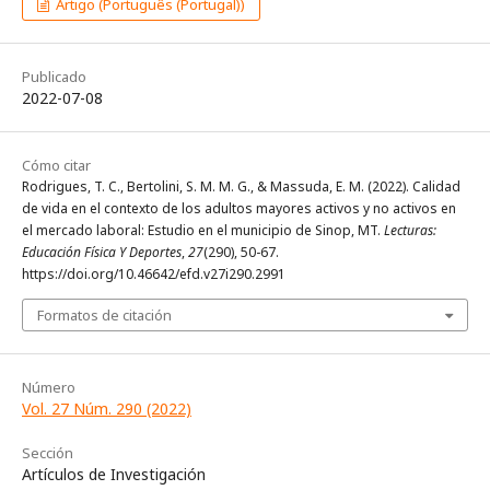
Artigo (Português (Portugal))
Publicado
2022-07-08
Cómo citar
Rodrigues, T. C., Bertolini, S. M. M. G., & Massuda, E. M. (2022). Calidad
de vida en el contexto de los adultos mayores activos y no activos en
el mercado laboral: Estudio en el municipio de Sinop, MT.
Lecturas:
Educación Física Y Deportes
,
27
(290), 50-67.
https://doi.org/10.46642/efd.v27i290.2991
Formatos de citación
Número
Vol. 27 Núm. 290 (2022)
Sección
Artículos de Investigación