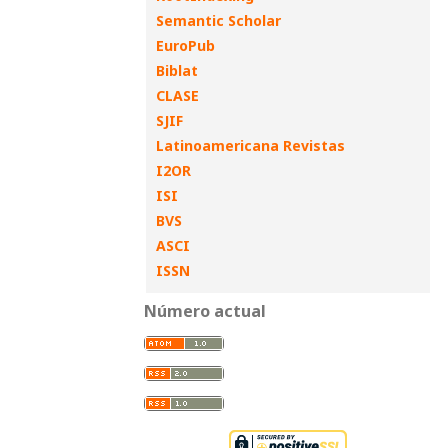
Semantic Scholar
EuroPub
Biblat
CLASE
SJIF
Latinoamericana Revistas
I2OR
ISI
BVS
ASCI
ISSN
Número actual