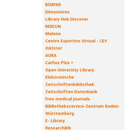
BINPAR
Dimensions
Library Hub Discover
REBIUN
Malena
Centro Esportivo Virtual - CEV
OAIster
AURA
Carhus Plus +
Open University Library
Elektronische
Zeitschriftenbibliothek
Zeitschriften Datenbank
Free medical journals
Bibliotheksservice-Zentrum Baden-
Württemberg
E- Library
ResearchBib