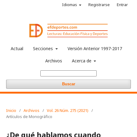
Idiomas
Registrarse
Entrar
Actual
Secciones
Versión Anterior 1997-2017
Archivos
Acerca de
Buscar
Inicio
/
Archivos
/
Vol. 26 Núm. 275 (2021)
/
Artículos de Monográfico
¿De qué hablamos cuando