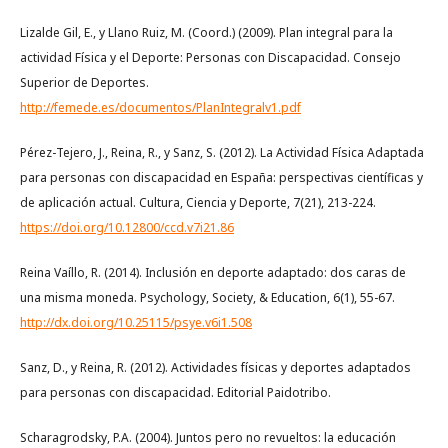
Lizalde Gil, E., y Llano Ruiz, M. (Coord.) (2009). Plan integral para la
actividad Física y el Deporte: Personas con Discapacidad. Consejo
Superior de Deportes.
http://femede.es/documentos/PlanIntegralv1.pdf
Pérez-Tejero, J., Reina, R., y Sanz, S. (2012). La Actividad Física Adaptada
para personas con discapacidad en España: perspectivas científicas y
de aplicación actual. Cultura, Ciencia y Deporte, 7(21), 213-224.
https://doi.org/10.12800/ccd.v7i21.86
Reina Vaíllo, R. (2014). Inclusión en deporte adaptado: dos caras de
una misma moneda. Psychology, Society, & Education, 6(1), 55-67.
http://dx.doi.org/10.25115/psye.v6i1.508
Sanz, D., y Reina, R. (2012). Actividades físicas y deportes adaptados
para personas con discapacidad. Editorial Paidotribo.
Scharagrodsky, P.A. (2004). Juntos pero no revueltos: la educación