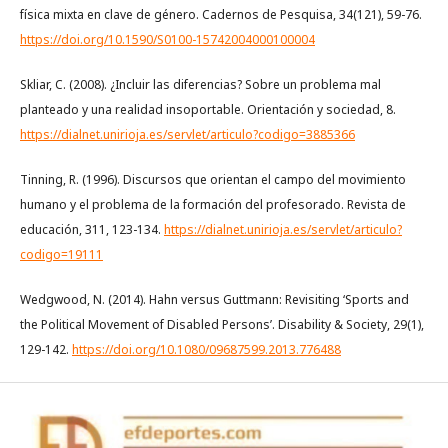
física mixta en clave de género. Cadernos de Pesquisa, 34(121), 59-76.
https://doi.org/10.1590/S0100-15742004000100004
Skliar, C. (2008). ¿Incluir las diferencias? Sobre un problema mal
planteado y una realidad insoportable. Orientación y sociedad, 8.
https://dialnet.unirioja.es/servlet/articulo?codigo=3885366
Tinning, R. (1996). Discursos que orientan el campo del movimiento
humano y el problema de la formación del profesorado. Revista de
educación, 311, 123-134.
https://dialnet.unirioja.es/servlet/articulo?
codigo=19111
Wedgwood, N. (2014). Hahn versus Guttmann: Revisiting ‘Sports and
the Political Movement of Disabled Persons’. Disability & Society, 29(1),
129-142.
https://doi.org/10.1080/09687599.2013.776488