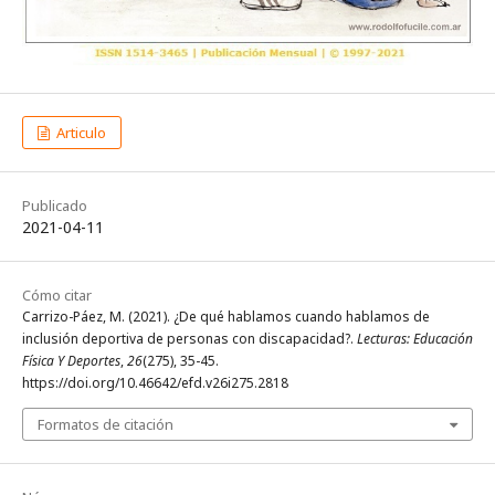
Articulo
Publicado
2021-04-11
Cómo citar
Carrizo-Páez, M. (2021). ¿De qué hablamos cuando hablamos de
inclusión deportiva de personas con discapacidad?.
Lecturas: Educación
Física Y Deportes
,
26
(275), 35-45.
https://doi.org/10.46642/efd.v26i275.2818
Formatos de citación