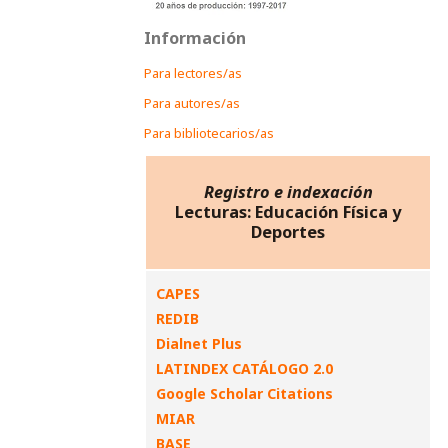
Información
Para lectores/as
Para autores/as
Para bibliotecarios/as
Registro e indexación
Lecturas: Educación Física y
Deportes
CAPES
REDIB
Dialnet Plus
LATINDEX CATÁLOGO 2.0
Google Scholar Citations
MIAR
BASE