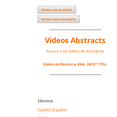
Enviar un artículo
Enviar una consulta
---------------------------------
Videos Abstracts
Acceso a los videos de autoras/es
Videoconferencia #64- 24/07 17hs
---------------------------------
Idioma
Español (España)