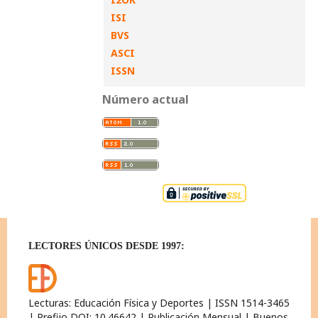
ISI
BVS
ASCI
ISSN
Número actual
LECTORES ÚNICOS DESDE 1997:
Lecturas: Educación Física y Deportes | ISSN 1514-3465
| Prefijo DOI: 10.46642 | Publicación Mensual | Buenos