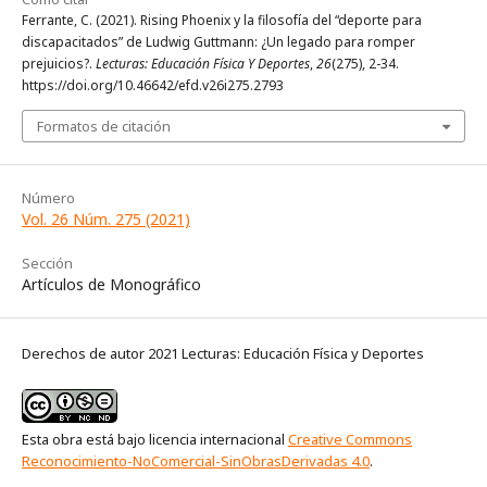
Ferrante, C. (2021). Rising Phoenix y la filosofía del “deporte para
discapacitados” de Ludwig Guttmann: ¿Un legado para romper
prejuicios?.
Lecturas: Educación Física Y Deportes
,
26
(275), 2-34.
https://doi.org/10.46642/efd.v26i275.2793
Formatos de citación
Número
Vol. 26 Núm. 275 (2021)
Sección
Artículos de Monográfico
Derechos de autor 2021 Lecturas: Educación Física y Deportes
Esta obra está bajo licencia internacional
Creative Commons
Reconocimiento-NoComercial-SinObrasDerivadas 4.0
.