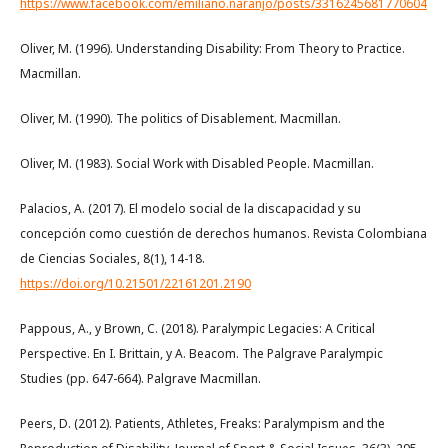
https://www.facebook.com/emiliano.naranjo/posts/3316245681770604
Oliver, M. (1996). Understanding Disability: From Theory to Practice.
Macmillan.
Oliver, M. (1990). The politics of Disablement. Macmillan.
Oliver, M. (1983). Social Work with Disabled People. Macmillan.
Palacios, A. (2017). El modelo social de la discapacidad y su
concepción como cuestión de derechos humanos. Revista Colombiana
de Ciencias Sociales, 8(1), 14-18.
https://doi.org/10.21501/22161201.2190
Pappous, A., y Brown, C. (2018). Paralympic Legacies: A Critical
Perspective. En I. Brittain, y A. Beacom. The Palgrave Paralympic
Studies (pp. 647-664). Palgrave Macmillan.
Peers, D. (2012). Patients, Athletes, Freaks: Paralympism and the