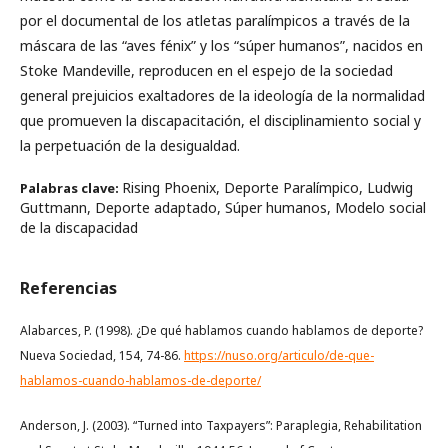
por el documental de los atletas paralímpicos a través de la
máscara de las “aves fénix” y los “súper humanos”, nacidos en
Stoke Mandeville, reproducen en el espejo de la sociedad
general prejuicios exaltadores de la ideología de la normalidad
que promueven la discapacitación, el disciplinamiento social y
la perpetuación de la desigualdad.
Rising Phoenix, Deporte Paralímpico, Ludwig
Palabras clave:
Guttmann, Deporte adaptado, Súper humanos, Modelo social
de la discapacidad
Referencias
Alabarces, P. (1998). ¿De qué hablamos cuando hablamos de deporte?
Nueva Sociedad, 154, 74-86.
https://nuso.org/articulo/de-que-
hablamos-cuando-hablamos-de-deporte/
Anderson, J. (2003). “Turned into Taxpayers”: Paraplegia, Rehabilitation