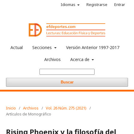
Idiomas
Registrarse
Entrar
Actual
Secciones
Versión Anterior 1997-2017
Archivos
Acerca de
Buscar
Inicio
/
Archivos
/
Vol. 26 Núm. 275 (2021)
/
Artículos de Monográfico
Rising Phoenix y la filosofía del