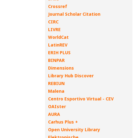
Crossref
Journal Scholar Citation
CIRC
LIVRE
WorldCat
LatinREV
ERIH PLUS
BINPAR
Dimensions
Library Hub Discover
REBIUN
Malena
Centro Esportivo Virtual - CEV
OAIster
AURA
Carhus Plus +
Open University Library
Elektronische