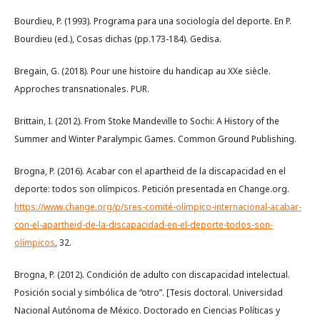
Bourdieu, P. (1993). Programa para una sociología del deporte. En P.
Bourdieu (ed.), Cosas dichas (pp.173-184). Gedisa.
Bregain, G. (2018). Pour une histoire du handicap au XXe siècle.
Approches transnationales. PUR.
Brittain, I. (2012). From Stoke Mandeville to Sochi: A History of the
Summer and Winter Paralympic Games. Common Ground Publishing.
Brogna, P. (2016). Acabar con el apartheid de la discapacidad en el
deporte: todos son olímpicos. Petición presentada en Change.org.
https://www.change.org/p/sres-comité-olímpico-internacional-acabar-
con-el-apartheid-de-la-discapacidad-en-el-deporte-todos-son-
olímpicos
, 32.
Brogna, P. (2012). Condición de adulto con discapacidad intelectual.
Posición social y simbólica de “otro”. [Tesis doctoral. Universidad
Nacional Autónoma de México. Doctorado en Ciencias Políticas y