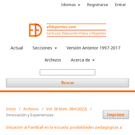
Idiomas
Registrarse
Entrar
Actual
Secciones
Versión Anterior 1997-2017
Archivos
Acerca de
Buscar
Inicio
/
Archivos
/
Vol. 26 Núm. 284 (2022)
/
Imprimir
Innovación y Experiencias
Iniciación al Paintball en la escuela: posibilidades pedagógicas a