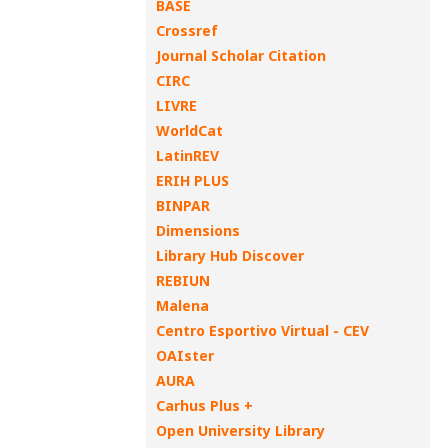
BASE
Crossref
Journal Scholar Citation
CIRC
LIVRE
WorldCat
LatinREV
ERIH PLUS
BINPAR
Dimensions
Library Hub Discover
REBIUN
Malena
Centro Esportivo Virtual - CEV
OAIster
AURA
Carhus Plus +
Open University Library