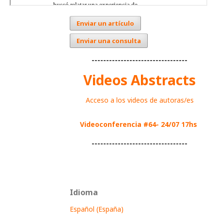
Enviar un artículo
Enviar una consulta
---------------------------------
Videos Abstracts
Acceso a los videos de autoras/es
Videoconferencia #64- 24/07 17hs
---------------------------------
Idioma
Español (España)