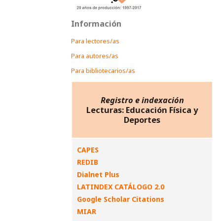
Información
Para lectores/as
Para autores/as
Para bibliotecarios/as
Registro e indexación
Lecturas: Educación Física y
Deportes
CAPES
REDIB
Dialnet Plus
LATINDEX CATÁLOGO 2.0
Google Scholar Citations
MIAR