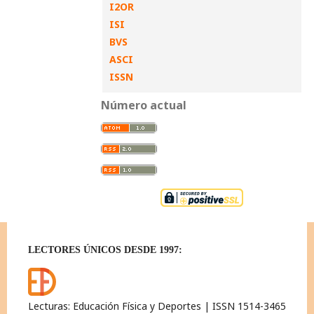
I2OR
ISI
BVS
ASCI
ISSN
Número actual
LECTORES ÚNICOS DESDE 1997:
Lecturas: Educación Física y Deportes | ISSN 1514-3465