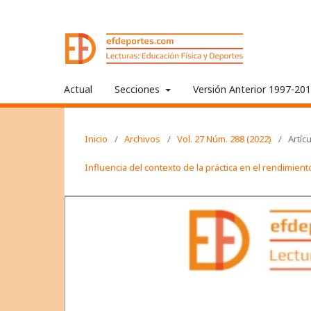
Actual
Secciones
Versión Anterior 1997-20
Inicio
/
Archivos
/
Vol. 27 Núm. 288 (2022)
/
Artíc
Influencia del contexto de la práctica en el rendimie