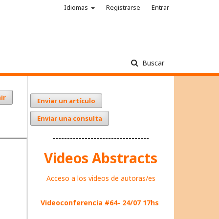
Idiomas
Registrarse
Entrar
Buscar
ir
Enviar un artículo
Enviar una consulta
---------------------------------
Videos Abstracts
Acceso a los videos de autoras/es
Videoconferencia #64- 24/07 17hs