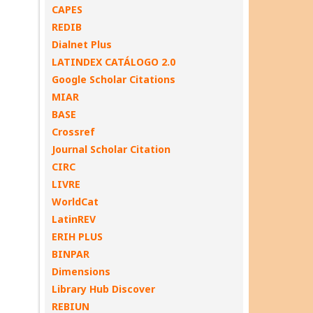
CAPES
REDIB
Dialnet Plus
LATINDEX CATÁLOGO 2.0
Google Scholar Citations
MIAR
BASE
Crossref
Journal Scholar Citation
CIRC
LIVRE
WorldCat
LatinREV
ERIH PLUS
BINPAR
Dimensions
Library Hub Discover
REBIUN