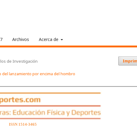
17
Archivos
Acerca de
Imprim
ulos de Investigación
nto del lanzamiento por encima del hombro