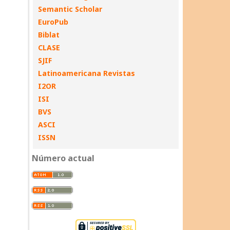
Semantic Scholar
EuroPub
Biblat
CLASE
SJIF
Latinoamericana Revistas
I2OR
ISI
BVS
ASCI
ISSN
Número actual