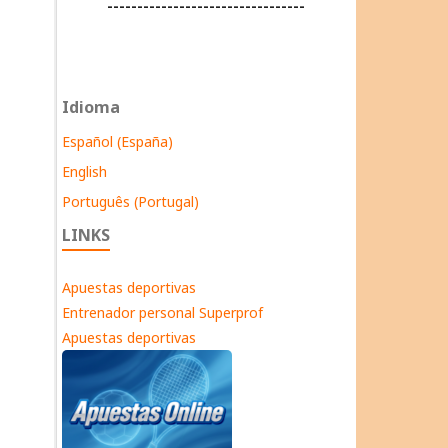
---------------------------------
Idioma
Español (España)
English
Português (Portugal)
LINKS
Apuestas deportivas
Entrenador personal Superprof
Apuestas deportivas