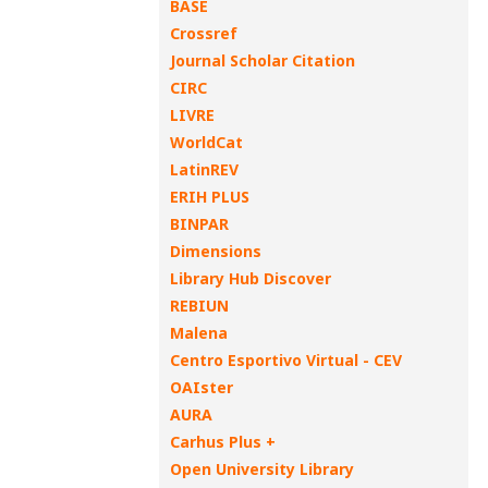
BASE
Crossref
Journal Scholar Citation
CIRC
LIVRE
WorldCat
LatinREV
ERIH PLUS
BINPAR
Dimensions
Library Hub Discover
REBIUN
Malena
Centro Esportivo Virtual - CEV
OAIster
AURA
Carhus Plus +
Open University Library