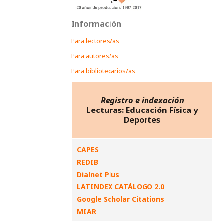
Información
Para lectores/as
Para autores/as
Para bibliotecarios/as
Registro e indexación
Lecturas: Educación Física y
Deportes
CAPES
REDIB
Dialnet Plus
LATINDEX CATÁLOGO 2.0
Google Scholar Citations
MIAR