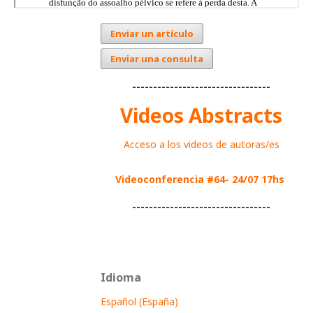
Enviar un artículo
Enviar una consulta
---------------------------------
Videos Abstracts
Acceso a los videos de autoras/es
Videoconferencia #64- 24/07 17hs
---------------------------------
Idioma
Español (España)