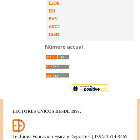
I2OR
ISI
BVS
ASCI
ISSN
Número actual
LECTORES ÚNICOS DESDE 1997:
Lecturas: Educación Física y Deportes | ISSN 1514-3465