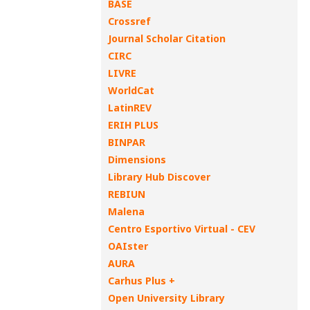
BASE
Crossref
Journal Scholar Citation
CIRC
LIVRE
WorldCat
LatinREV
ERIH PLUS
BINPAR
Dimensions
Library Hub Discover
REBIUN
Malena
Centro Esportivo Virtual - CEV
OAIster
AURA
Carhus Plus +
Open University Library