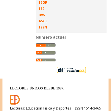
I2OR
ISI
BVS
ASCI
ISSN
Número actual
LECTORES ÚNICOS DESDE 1997:
Lecturas: Educación Física y Deportes | ISSN 1514-3465