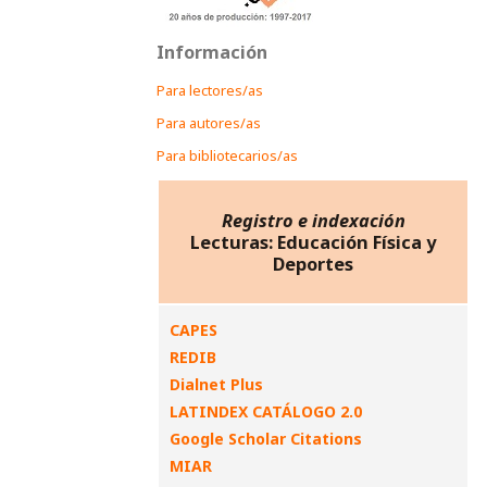
Información
Para lectores/as
Para autores/as
Para bibliotecarios/as
Registro e indexación
Lecturas: Educación Física y
Deportes
CAPES
REDIB
Dialnet Plus
LATINDEX CATÁLOGO 2.0
Google Scholar Citations
MIAR