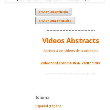
Enviar un artículo
Enviar una consulta
---------------------------------
Videos Abstracts
Acceso a los videos de autoras/es
Videoconferencia #64- 24/07 17hs
---------------------------------
Idioma
Español (España)