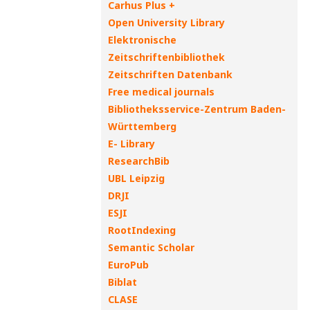
Carhus Plus +
Open University Library
Elektronische
Zeitschriftenbibliothek
Zeitschriften Datenbank
Free medical journals
Bibliotheksservice-Zentrum Baden-
Württemberg
E- Library
ResearchBib
UBL Leipzig
DRJI
ESJI
RootIndexing
Semantic Scholar
EuroPub
Biblat
CLASE