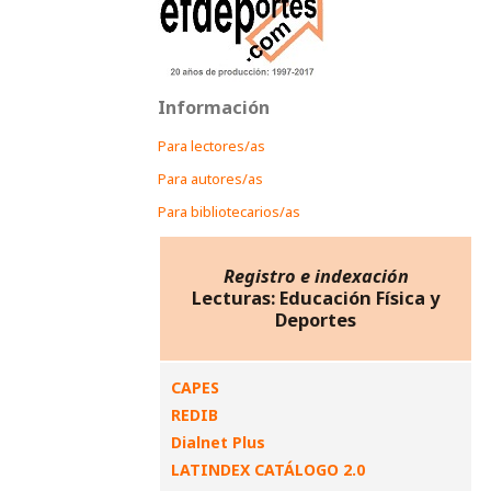
Información
Para lectores/as
Para autores/as
Para bibliotecarios/as
Registro e indexación
Lecturas: Educación Física y
Deportes
CAPES
REDIB
Dialnet Plus
LATINDEX CATÁLOGO 2.0