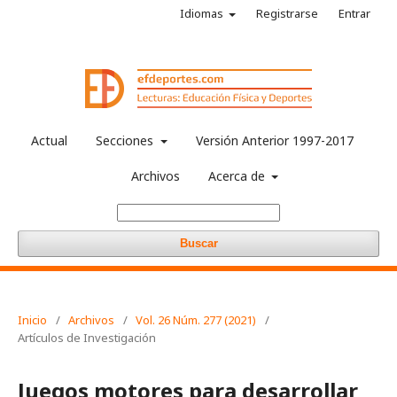
Idiomas
Registrarse
Entrar
Actual
Secciones
Versión Anterior 1997-2017
Archivos
Acerca de
Buscar
Inicio
/
Archivos
/
Vol. 26 Núm. 277 (2021)
/
Artículos de Investigación
Juegos motores para desarrollar