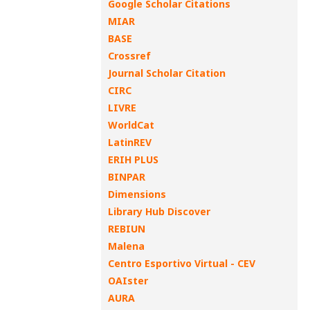
Google Scholar Citations
MIAR
BASE
Crossref
Journal Scholar Citation
CIRC
LIVRE
WorldCat
LatinREV
ERIH PLUS
BINPAR
Dimensions
Library Hub Discover
REBIUN
Malena
Centro Esportivo Virtual - CEV
OAIster
AURA