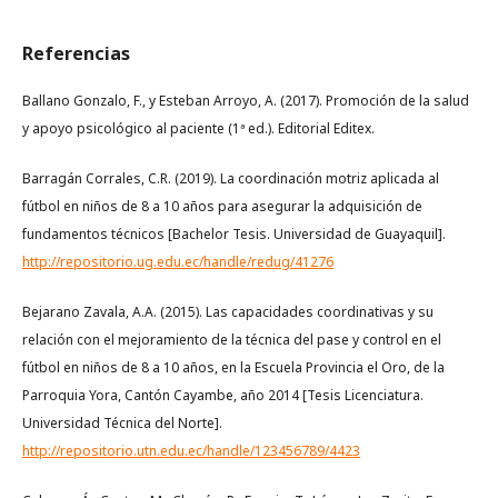
Referencias
Ballano Gonzalo, F., y Esteban Arroyo, A. (2017). Promoción de la salud
y apoyo psicológico al paciente (1ª ed.). Editorial Editex.
Barragán Corrales, C.R. (2019). La coordinación motriz aplicada al
fútbol en niños de 8 a 10 años para asegurar la adquisición de
fundamentos técnicos [Bachelor Tesis. Universidad de Guayaquil].
http://repositorio.ug.edu.ec/handle/redug/41276
Bejarano Zavala, A.A. (2015). Las capacidades coordinativas y su
relación con el mejoramiento de la técnica del pase y control en el
fútbol en niños de 8 a 10 años, en la Escuela Provincia el Oro, de la
Parroquia Yora, Cantón Cayambe, año 2014 [Tesis Licenciatura.
Universidad Técnica del Norte].
http://repositorio.utn.edu.ec/handle/123456789/4423