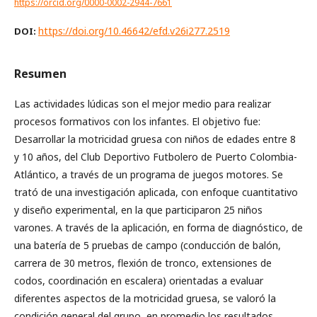
https://orcid.org/0000-0002-2944-7661
https://doi.org/10.46642/efd.v26i277.2519
DOI:
Resumen
Las actividades lúdicas son el mejor medio para realizar
procesos formativos con los infantes. El objetivo fue:
Desarrollar la motricidad gruesa con niños de edades entre 8
y 10 años, del Club Deportivo Futbolero de Puerto Colombia-
Atlántico, a través de un programa de juegos motores. Se
trató de una investigación aplicada, con enfoque cuantitativo
y diseño experimental, en la que participaron 25 niños
varones. A través de la aplicación, en forma de diagnóstico, de
una batería de 5 pruebas de campo (conducción de balón,
carrera de 30 metros, flexión de tronco, extensiones de
codos, coordinación en escalera) orientadas a evaluar
diferentes aspectos de la motricidad gruesa, se valoró la
condición general del grupo, en promedio los resultados