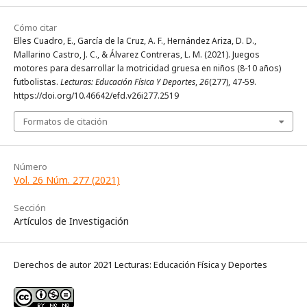
Cómo citar
Elles Cuadro, E., García de la Cruz, A. F., Hernández Ariza, D. D.,
Mallarino Castro, J. C., & Álvarez Contreras, L. M. (2021). Juegos
motores para desarrollar la motricidad gruesa en niños (8-10 años)
futbolistas.
Lecturas: Educación Física Y Deportes
,
26
(277), 47-59.
https://doi.org/10.46642/efd.v26i277.2519
Formatos de citación
Número
Vol. 26 Núm. 277 (2021)
Sección
Artículos de Investigación
Derechos de autor 2021 Lecturas: Educación Física y Deportes