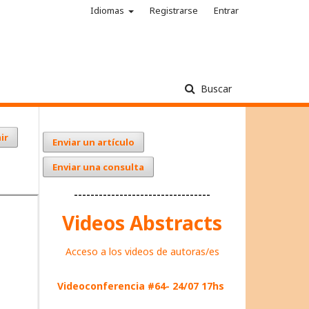
Idiomas
Registrarse
Entrar
Buscar
ir
Enviar un artículo
Enviar una consulta
---------------------------------
Videos Abstracts
Acceso a los videos de autoras/es
Videoconferencia #64- 24/07 17hs