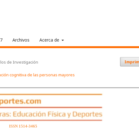
17
Archivos
Acerca de
Imprim
ulos de Investigación
unción cognitiva de las personas mayores