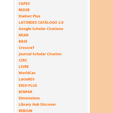
CAPES
REDIB
Dialnet Plus
LATINDEX CATÁLOGO 2.0
Google Scholar Citations
MIAR
BASE
Crossref
Journal Scholar Citation
CIRC
LIVRE
WorldCat
LatinREV
ERIH PLUS
BINPAR
Dimensions
Library Hub Discover
REBIUN