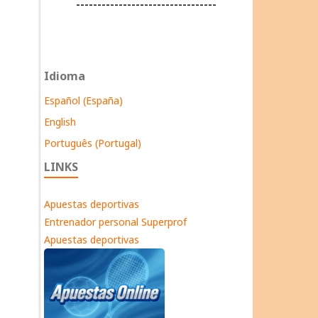
---------------------------------
Idioma
Español (España)
English
Português (Portugal)
LINKS
Apuestas deportivas
Entrenador personal Superprof
Apuestas deportivas