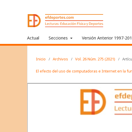
Actual
Secciones
Versión Anterior 1997-20
Inicio
/
Archivos
/
Vol. 26 Núm. 275 (2021)
/
Artíc
El efecto del uso de computadoras e Internet en la f