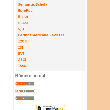
Semantic Scholar
EuroPub
Biblat
CLASE
SJIF
Latinoamericana Revistas
I2OR
ISI
BVS
ASCI
ISSN
Número actual