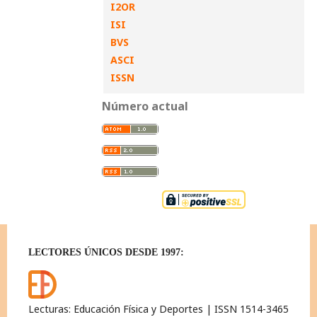
I2OR
ISI
BVS
ASCI
ISSN
Número actual
LECTORES ÚNICOS DESDE 1997:
Lecturas: Educación Física y Deportes | ISSN 1514-3465