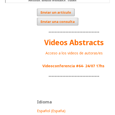
Enviar un artículo
Enviar una consulta
---------------------------------
Videos Abstracts
Acceso a los videos de autoras/es
Videoconferencia #64- 24/07 17hs
---------------------------------
Idioma
Español (España)