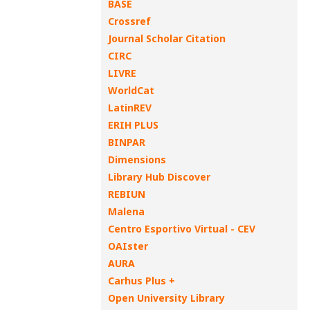
BASE
Crossref
Journal Scholar Citation
CIRC
LIVRE
WorldCat
LatinREV
ERIH PLUS
BINPAR
Dimensions
Library Hub Discover
REBIUN
Malena
Centro Esportivo Virtual - CEV
OAIster
AURA
Carhus Plus +
Open University Library