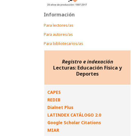
Información
Para lectores/as
Para autores/as
Para bibliotecarios/as
Registro e indexación
Lecturas: Educación Física y
Deportes
CAPES
REDIB
Dialnet Plus
LATINDEX CATÁLOGO 2.0
Google Scholar Citations
MIAR