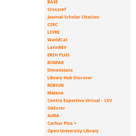
BASE
Crossref
Journal Scholar Citation
CIRC
LIVRE
WorldCat
LatinREV
ERIH PLUS
BINPAR
Dimensions
Library Hub Discover
REBIUN
Malena
Centro Esportivo Virtual - CEV
OAIster
AURA
Carhus Plus +
Open University Library