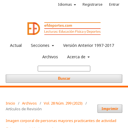
Idiomas
Registrarse
Entrar
Actual
Secciones
Versión Anterior 1997-2017
Archivos
Acerca de
Buscar
Inicio
/
Archivos
/
Vol. 28 Núm. 299 (2023)
/
Imprimir
Artículos de Revisión
Imagen corporal de personas mayores practicantes de actividad