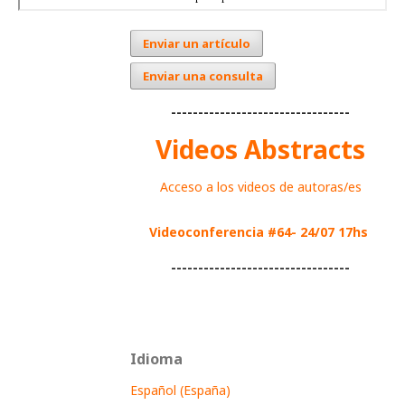
Enviar un artículo
Enviar una consulta
---------------------------------
Videos Abstracts
Acceso a los videos de autoras/es
Videoconferencia #64- 24/07 17hs
---------------------------------
Idioma
Español (España)