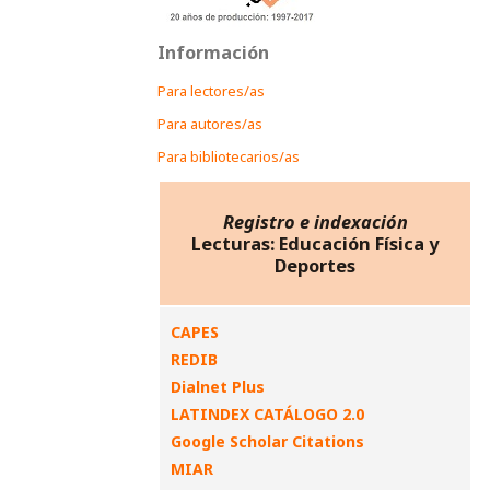
Información
Para lectores/as
Para autores/as
Para bibliotecarios/as
Registro e indexación
Lecturas: Educación Física y
Deportes
CAPES
REDIB
Dialnet Plus
LATINDEX CATÁLOGO 2.0
Google Scholar Citations
MIAR