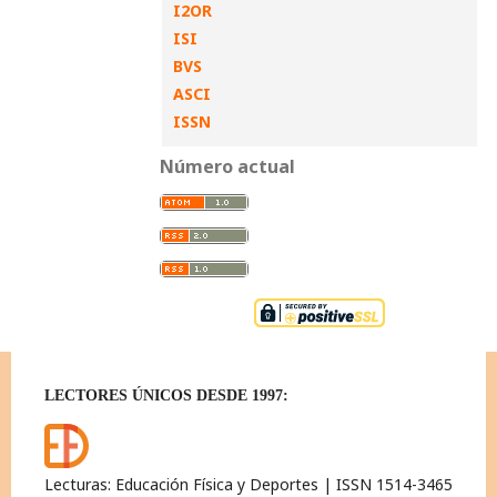
I2OR
ISI
BVS
ASCI
ISSN
Número actual
LECTORES ÚNICOS DESDE 1997:
Lecturas: Educación Física y Deportes | ISSN 1514-3465