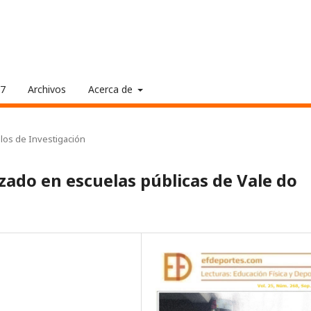
17
Archivos
Acerca de
ulos de Investigación
izado en escuelas públicas de Vale do