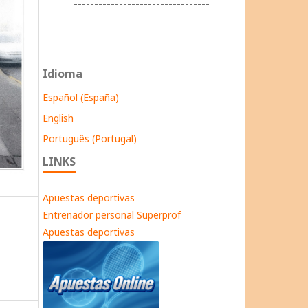
---------------------------------
Idioma
Español (España)
English
Português (Portugal)
LINKS
Apuestas deportivas
Entrenador personal Superprof
Apuestas deportivas