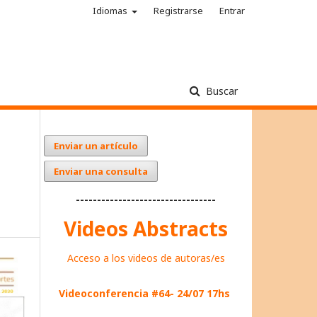
Idiomas
Registrarse
Entrar
Buscar
Enviar un artículo
Enviar una consulta
---------------------------------
Videos Abstracts
Acceso a los videos de autoras/es
Videoconferencia #64- 24/07 17hs