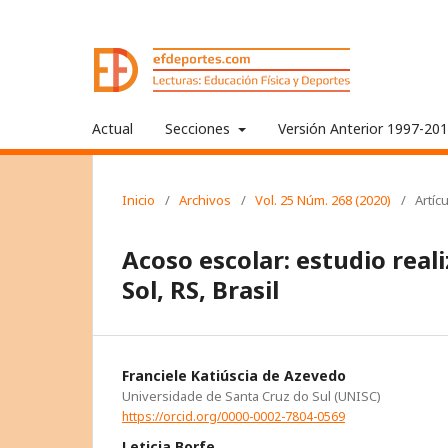
Actual
Secciones
Versión Anterior 1997-20
Inicio
/
Archivos
/
Vol. 25 Núm. 268 (2020)
/
Artíc
Acoso escolar: estudio real
Sol, RS, Brasil
Franciele Katiúscia de Azevedo
Universidade de Santa Cruz do Sul (UNISC)
https://orcid.org/0000-0002-7804-0569
Leticia Borfe