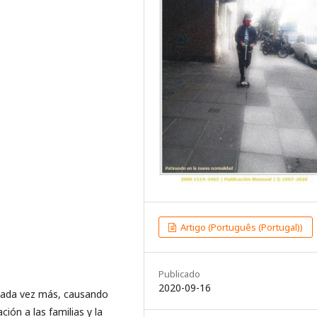
Artigo (Português (Portugal))
Publicado
2020-09-16
 cada vez más, causando
ión a las familias y la