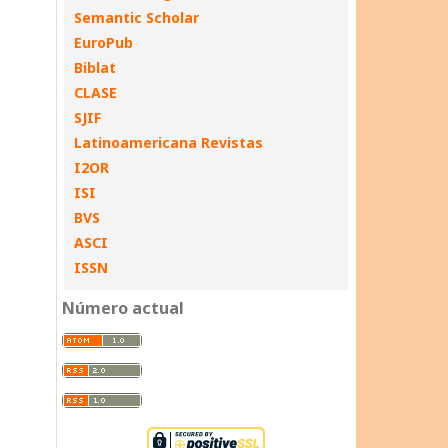
Semantic Scholar
EuroPub
Biblat
CLASE
SJIF
Latinoamericana Revistas
I2OR
ISI
BVS
ASCI
ISSN
Número actual