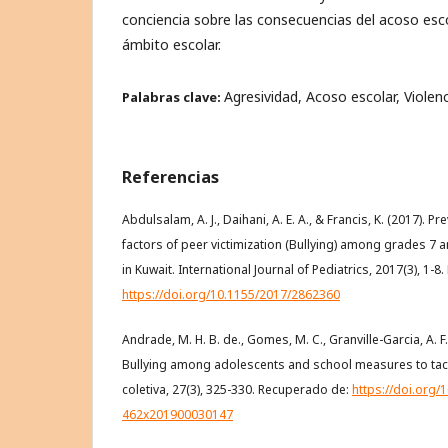
conciencia sobre las consecuencias del acoso esc
ámbito escolar.
Agresividad, Acoso escolar, Violen
Palabras clave:
Referencias
Abdulsalam, A. J., Daihani, A. E. A., & Francis, K. (2017). 
factors of peer victimization (Bullying) among grades 7 
in Kuwait. International Journal of Pediatrics, 2017(3), 1-
https://doi.org/10.1155/2017/2862360
Andrade, M. H. B. de., Gomes, M. C., Granville-Garcia, A. F.
Bullying among adolescents and school measures to tac
coletiva, 27(3), 325-330. Recuperado de:
https://doi.org/
462x201900030147