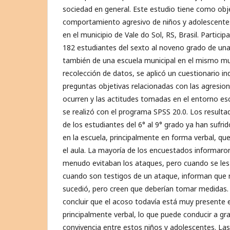
sociedad en general. Este estudio tiene como objet
comportamiento agresivo de niños y adolescentes
en el municipio de Vale do Sol, RS, Brasil. Partici
182 estudiantes del sexto al noveno grado de una
también de una escuela municipal en el mismo mun
recolección de datos, se aplicó un cuestionario in
preguntas objetivas relacionadas con las agresion
ocurren y las actitudes tomadas en el entorno escol
se realizó con el programa SPSS 20.0. Los result
de los estudiantes del 6° al 9° grado ya han sufri
en la escuela, principalmente en forma verbal, qu
el aula. La mayoría de los encuestados informaro
menudo evitaban los ataques, pero cuando se le
cuando son testigos de un ataque, informan que 
sucedió, pero creen que deberían tomar medidas.
concluir que el acoso todavía está muy presente e
principalmente verbal, lo que puede conducir a g
convivencia entre estos niños y adolescentes. Las 