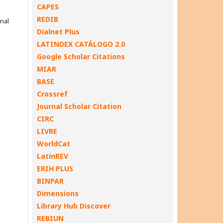
CAPES
REDIB
onal
Dialnet Plus
LATINDEX CATÁLOGO 2.0
Google Scholar Citations
MIAR
BASE
Crossref
Journal Scholar Citation
CIRC
LIVRE
WorldCat
LatinREV
ERIH PLUS
BINPAR
Dimensions
Library Hub Discover
REBIUN