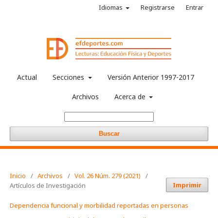
Idiomas
Registrarse
Entrar
Actual
Secciones
Versión Anterior 1997-2017
Archivos
Acerca de
Buscar
Inicio
/
Archivos
/
Vol. 26 Núm. 279 (2021)
/
Imprimir
Artículos de Investigación
Dependencia funcional y morbilidad reportadas en personas