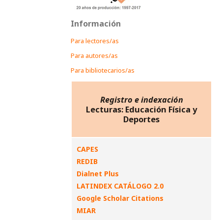
Información
Para lectores/as
Para autores/as
Para bibliotecarios/as
Registro e indexación
Lecturas: Educación Física y
Deportes
CAPES
REDIB
Dialnet Plus
LATINDEX CATÁLOGO 2.0
Google Scholar Citations
MIAR