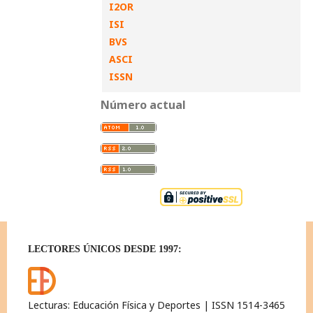
I2OR
ISI
BVS
ASCI
ISSN
Número actual
LECTORES ÚNICOS DESDE 1997:
Lecturas: Educación Física y Deportes | ISSN 1514-3465