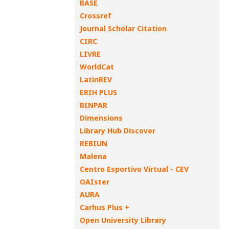
BASE
Crossref
Journal Scholar Citation
CIRC
LIVRE
WorldCat
LatinREV
ERIH PLUS
BINPAR
Dimensions
Library Hub Discover
REBIUN
Malena
Centro Esportivo Virtual - CEV
OAIster
AURA
Carhus Plus +
Open University Library