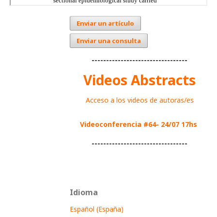
Enviar un artículo
Enviar una consulta
---------------------------------
Videos Abstracts
Acceso a los videos de autoras/es
Videoconferencia #64- 24/07 17hs
---------------------------------
Idioma
Español (España)