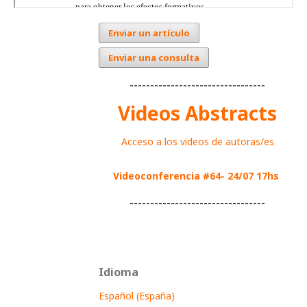
Enviar un artículo
Enviar una consulta
---------------------------------
Videos Abstracts
Acceso a los videos de autoras/es
Videoconferencia #64- 24/07 17hs
---------------------------------
Idioma
Español (España)