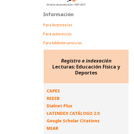
Información
Para lectores/as
Para autores/as
Para bibliotecarios/as
Registro e indexación
Lecturas: Educación Física y
Deportes
CAPES
REDIB
Dialnet Plus
LATINDEX CATÁLOGO 2.0
Google Scholar Citations
MIAR