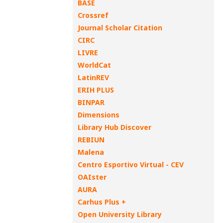
BASE
Crossref
Journal Scholar Citation
CIRC
LIVRE
WorldCat
LatinREV
ERIH PLUS
BINPAR
Dimensions
Library Hub Discover
REBIUN
Malena
Centro Esportivo Virtual - CEV
OAIster
AURA
Carhus Plus +
Open University Library