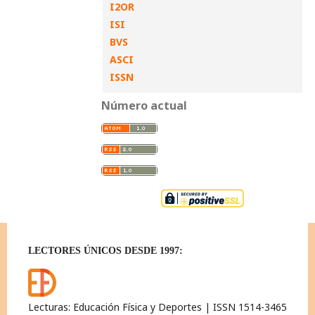
I2OR
ISI
BVS
ASCI
ISSN
Número actual
LECTORES ÚNICOS DESDE 1997:
Lecturas: Educación Física y Deportes | ISSN 1514-3465