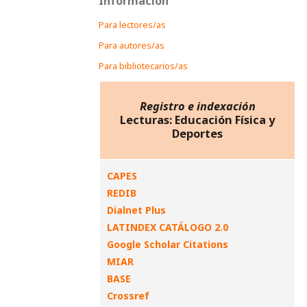
Información
Para lectores/as
Para autores/as
Para bibliotecarios/as
Registro e indexación
Lecturas: Educación Física y
Deportes
CAPES
REDIB
Dialnet Plus
LATINDEX CATÁLOGO 2.0
Google Scholar Citations
MIAR
BASE
Crossref