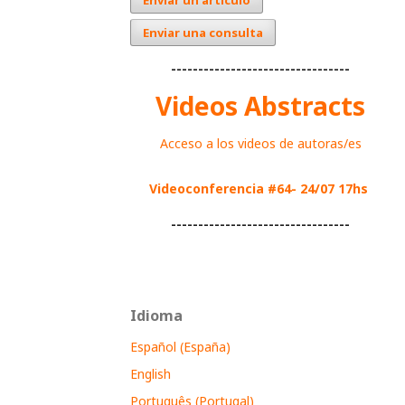
Enviar un artículo
Enviar una consulta
---------------------------------
Videos Abstracts
Acceso a los videos de autoras/es
Videoconferencia #64- 24/07 17hs
---------------------------------
Idioma
Español (España)
English
Português (Portugal)