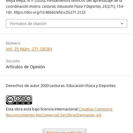
Mejía Mejía, N. F. (2020). Fundamentos teóricos del aprendizaje de la
coordinación motriz.
Lecturas: Educación Física Y Deportes
,
25
(271), 154-
161. https://doi.org/10.46642/efd.v25i271.2123
Formatos de citación
Número
Vol. 25 Núm. 271 (2020)
Sección
Artículos de Opinión
Derechos de autor 2020 Lecturas: Educación Física y Deportes
Esta obra está bajo licencia internacional
Creative Commons
Reconocimiento-NoComercial-SinObrasDerivadas 4.0
.