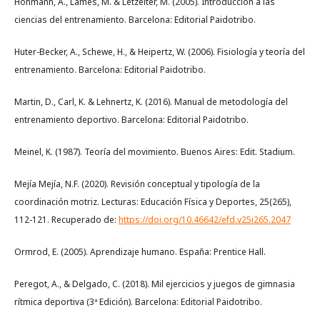
Hohmann, A., Lames, M. & Letzelter, M. (2005). Introducción a las
ciencias del entrenamiento. Barcelona: Editorial Paidotribo.
Huter-Becker, A., Schewe, H., & Heipertz, W. (2006). Fisiología y teoría del
entrenamiento. Barcelona: Editorial Paidotribo.
Martin, D., Carl, K. & Lehnertz, K. (2016). Manual de metodología del
entrenamiento deportivo. Barcelona: Editorial Paidotribo.
Meinel, K. (1987). Teoría del movimiento. Buenos Aires: Edit. Stadium.
Mejía Mejía, N.F. (2020). Revisión conceptual y tipología de la
coordinación motriz. Lecturas: Educación Física y Deportes, 25(265),
112-121. Recuperado de:
https://doi.org/10.46642/efd.v25i265.2047
Ormrod, E. (2005). Aprendizaje humano. España: Prentice Hall.
Peregot, A., & Delgado, C. (2018). Mil ejercicios y juegos de gimnasia
rítmica deportiva (3ª Edición). Barcelona: Editorial Paidotribo.