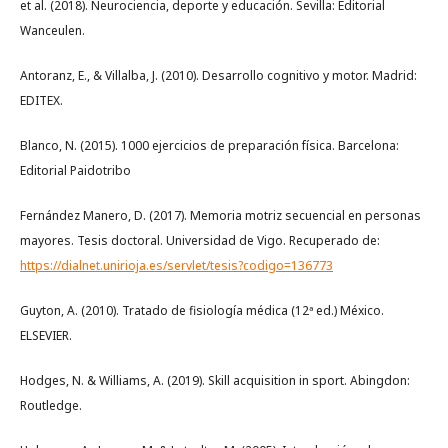
et al. (2018). Neurociencia, deporte y educación. Sevilla: Editorial
Wanceulen.
Antoranz, E., & Villalba, J. (2010). Desarrollo cognitivo y motor. Madrid:
EDITEX.
Blanco, N. (2015). 1000 ejercicios de preparación física. Barcelona:
Editorial Paidotribo
Fernández Manero, D. (2017). Memoria motriz secuencial en personas
mayores. Tesis doctoral. Universidad de Vigo. Recuperado de:
https://dialnet.unirioja.es/servlet/tesis?codigo=136773
Guyton, A. (2010). Tratado de fisiología médica (12ª ed.) México.
ELSEVIER.
Hodges, N. & Williams, A. (2019). Skill acquisition in sport. Abingdon:
Routledge.