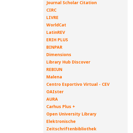
Journal Scholar Citation
CIRC
LIVRE
WorldCat
LatinREV
ERIH PLUS
BINPAR
Dimensions
Library Hub Discover
REBIUN
Malena
Centro Esportivo Virtual - CEV
OAIster
AURA
Carhus Plus +
Open University Library
Elektronische
Zeitschriftenbibliothek