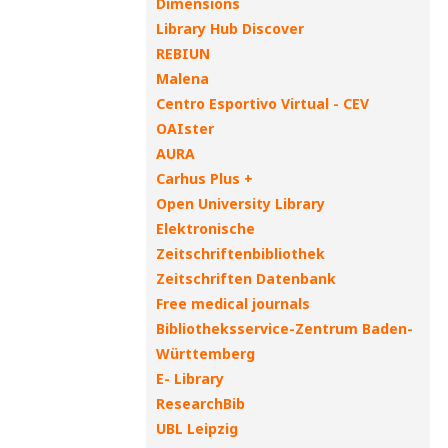
Dimensions
Library Hub Discover
REBIUN
Malena
Centro Esportivo Virtual - CEV
OAIster
AURA
Carhus Plus +
Open University Library
Elektronische
Zeitschriftenbibliothek
Zeitschriften Datenbank
Free medical journals
Bibliotheksservice-Zentrum Baden-
Württemberg
E- Library
ResearchBib
UBL Leipzig