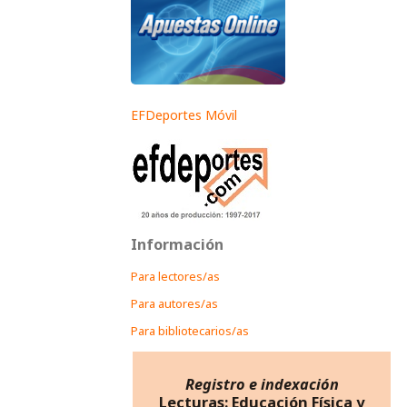
EFDeportes Móvil
Información
Para lectores/as
Para autores/as
Para bibliotecarios/as
Registro e indexación
Lecturas: Educación Física y