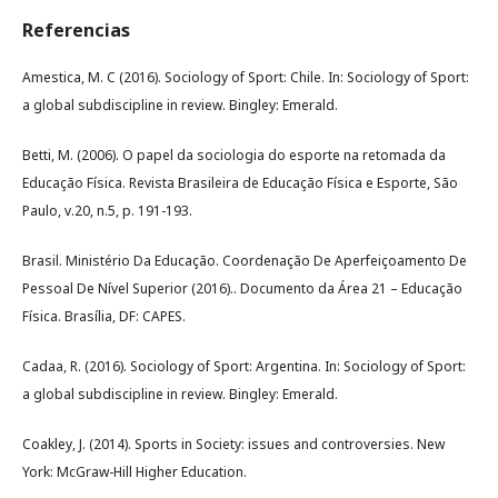
Referencias
Amestica, M. C (2016). Sociology of Sport: Chile. In: Sociology of Sport:
a global subdiscipline in review. Bingley: Emerald.
Betti, M. (2006). O papel da sociologia do esporte na retomada da
Educação Física. Revista Brasileira de Educação Física e Esporte, São
Paulo, v.20, n.5, p. 191-193.
Brasil. Ministério Da Educação. Coordenação De Aperfeiçoamento De
Pessoal De Nível Superior (2016).. Documento da Área 21 – Educação
Física. Brasília, DF: CAPES.
Cadaa, R. (2016). Sociology of Sport: Argentina. In: Sociology of Sport:
a global subdiscipline in review. Bingley: Emerald.
Coakley, J. (2014). Sports in Society: issues and controversies. New
York: McGraw-Hill Higher Education.