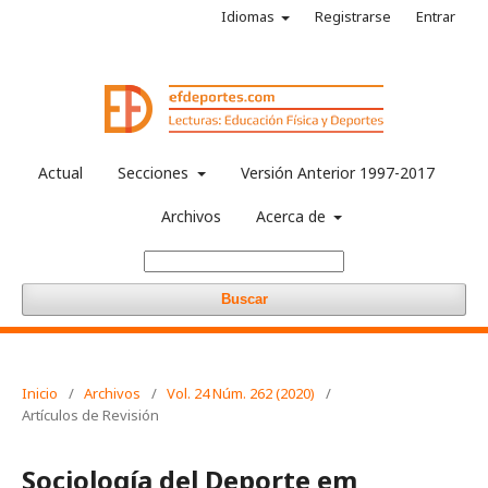
Idiomas
Registrarse
Entrar
Actual
Secciones
Versión Anterior 1997-2017
Archivos
Acerca de
Buscar
Inicio
/
Archivos
/
Vol. 24 Núm. 262 (2020)
/
Artículos de Revisión
Sociología del Deporte em