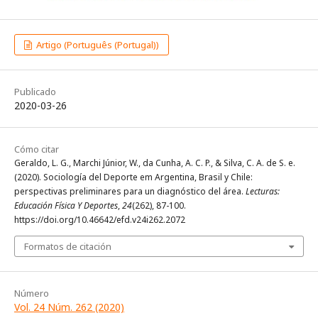
Artigo (Português (Portugal))
Publicado
2020-03-26
Cómo citar
Geraldo, L. G., Marchi Júnior, W., da Cunha, A. C. P., & Silva, C. A. de S. e.
(2020). Sociología del Deporte em Argentina, Brasil y Chile:
perspectivas preliminares para un diagnóstico del área.
Lecturas:
Educación Física Y Deportes
,
24
(262), 87-100.
https://doi.org/10.46642/efd.v24i262.2072
Formatos de citación
Número
Vol. 24 Núm. 262 (2020)