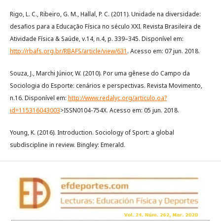
Rigo, L. C., Ribeiro, G. M., Hallal, P. C. (2011). Unidade na diversidade:
desafios para a Educação Física no século XXI. Revista Brasileira de
Atividade Física & Saúde, v.14, n.4, p. 339–345. Disponível em:
http://rbafs.org.br/RBAFS/article/view/631
. Acesso em: 07 jun. 2018.
Souza, J., Marchi Júnior, W. (2010). Por uma gênese do Campo da
Sociologia do Esporte: cenários e perspectivas. Revista Movimento,
n.16. Disponível em:
http://www.redalyc.org/articulo.oa?
id=115316043003
>ISSN0104-754X. Acesso em: 05 jun. 2018.
Young, K. (2016). Introduction. Sociology of Sport: a global
subdiscipline in review. Bingley: Emerald.