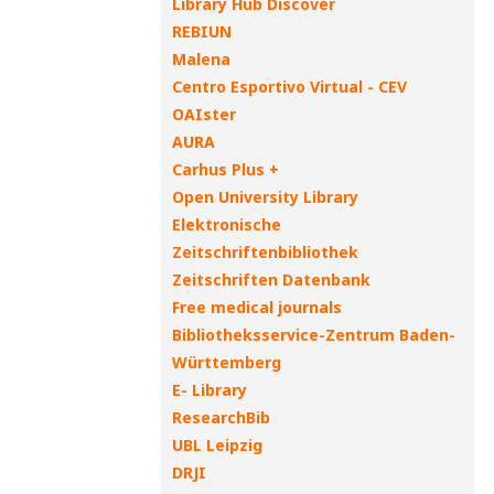
Library Hub Discover
REBIUN
Malena
Centro Esportivo Virtual - CEV
OAIster
AURA
Carhus Plus +
Open University Library
Elektronische
Zeitschriftenbibliothek
Zeitschriften Datenbank
Free medical journals
Bibliotheksservice-Zentrum Baden-
Württemberg
E- Library
ResearchBib
UBL Leipzig
DRJI