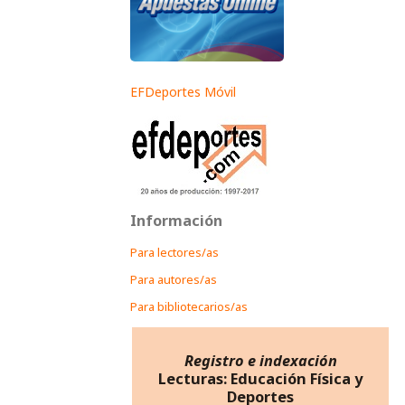
EFDeportes Móvil
Información
Para lectores/as
Para autores/as
Para bibliotecarios/as
Registro e indexación
Lecturas: Educación Física y
Deportes