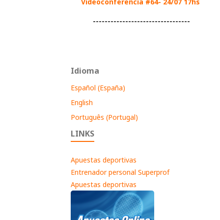
Videoconferencia #64- 24/07 17hs
---------------------------------
Idioma
Español (España)
English
Português (Portugal)
LINKS
Apuestas deportivas
Entrenador personal Superprof
Apuestas deportivas