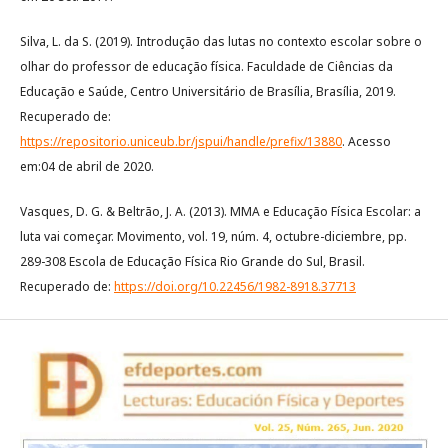
Silva, L. da S. (2019). Introdução das lutas no contexto escolar sobre o
olhar do professor de educação física. Faculdade de Ciências da
Educação e Saúde, Centro Universitário de Brasília, Brasília, 2019.
Recuperado de:
https://repositorio.uniceub.br/jspui/handle/prefix/13880
. Acesso
em:04 de abril de 2020.
Vasques, D. G. & Beltrão, J. A. (2013). MMA e Educação Física Escolar: a
luta vai começar. Movimento, vol. 19, núm. 4, octubre-diciembre, pp.
289-308 Escola de Educação Física Rio Grande do Sul, Brasil.
Recuperado de:
https://doi.org/10.22456/1982-8918.37713