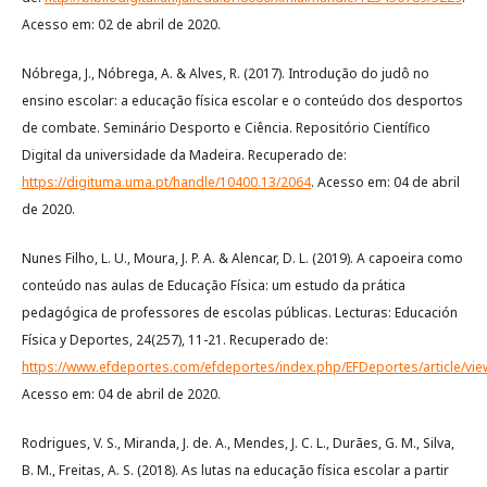
Acesso em: 02 de abril de 2020.
Nóbrega, J., Nóbrega, A. & Alves, R. (2017). Introdução do judô no
ensino escolar: a educação física escolar e o conteúdo dos desportos
de combate. Seminário Desporto e Ciência. Repositório Científico
Digital da universidade da Madeira. Recuperado de:
https://digituma.uma.pt/handle/10400.13/2064
. Acesso em: 04 de abril
de 2020.
Nunes Filho, L. U., Moura, J. P. A. & Alencar, D. L. (2019). A capoeira como
conteúdo nas aulas de Educação Física: um estudo da prática
pedagógica de professores de escolas públicas. Lecturas: Educación
Física y Deportes, 24(257), 11-21. Recuperado de:
https://www.efdeportes.com/efdeportes/index.php/EFDeportes/article/vi
Acesso em: 04 de abril de 2020.
Rodrigues, V. S., Miranda, J. de. A., Mendes, J. C. L., Durães, G. M., Silva,
B. M., Freitas, A. S. (2018). As lutas na educação física escolar a partir