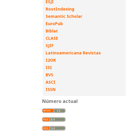
ESJI
RootIndexing
Semantic Scholar
EuroPub
Biblat
CLASE
SJIF
Latinoamericana Revistas
I2OR
ISI
BVS
ASCI
ISSN
Número actual