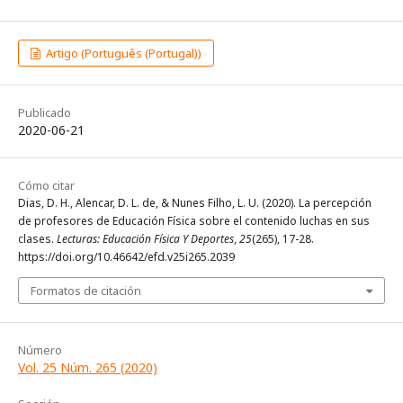
Artigo (Português (Portugal))
Publicado
2020-06-21
Cómo citar
Dias, D. H., Alencar, D. L. de, & Nunes Filho, L. U. (2020). La percepción
de profesores de Educación Física sobre el contenido luchas en sus
clases.
Lecturas: Educación Física Y Deportes
,
25
(265), 17-28.
https://doi.org/10.46642/efd.v25i265.2039
Formatos de citación
Número
Vol. 25 Núm. 265 (2020)