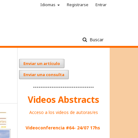
Idiomas
Registrarse
Entrar
Buscar
Enviar un artículo
Enviar una consulta
---------------------------------
Videos Abstracts
Acceso a los videos de autoras/es
Videoconferencia #64- 24/07 17hs