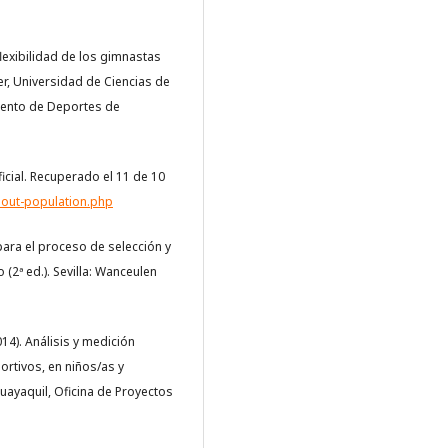
flexibilidad de los gimnastas
er, Universidad de Ciencias de
amento de Deportes de
icial. Recuperado el 11 de 10
bout-population.php
 para el proceso de selección y
(2ª ed.). Sevilla: Wanceulen
014). Análisis y medición
ortivos, en niños/as y
uayaquil, Oficina de Proyectos