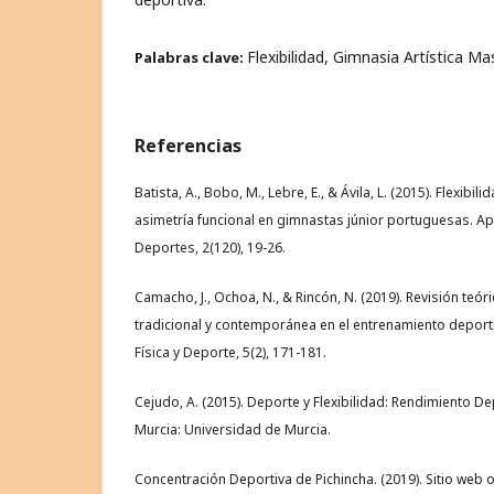
Flexibilidad, Gimnasia Artística Mas
Palabras clave:
Referencias
Batista, A., Bobo, M., Lebre, E., & Ávila, L. (2015). Flexibil
asimetría funcional en gimnastas júnior portuguesas. Apu
Deportes, 2(120), 19-26.
Camacho, J., Ochoa, N., & Rincón, N. (2019). Revisión teóri
tradicional y contemporánea en el entrenamiento deportiv
Física y Deporte, 5(2), 171-181.
Cejudo, A. (2015). Deporte y Flexibilidad: Rendimiento De
Murcia: Universidad de Murcia.
Concentración Deportiva de Pichincha. (2019). Sitio web o