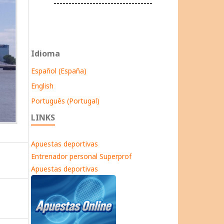
---------------------------------
Idioma
Español (España)
English
Português (Portugal)
LINKS
Apuestas deportivas
Entrenador personal Superprof
Apuestas deportivas