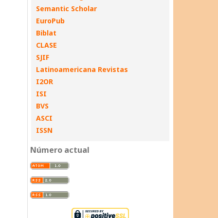
Semantic Scholar
EuroPub
Biblat
CLASE
SJIF
Latinoamericana Revistas
I2OR
ISI
BVS
ASCI
ISSN
Número actual