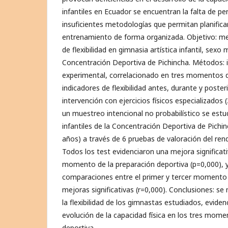
infantiles en Ecuador se encuentran la falta de pe
insuficientes metodologías que permitan planificar
entrenamiento de forma organizada. Objetivo: mej
de flexibilidad en gimnasia artística infantil, sexo 
Concentración Deportiva de Pichincha. Métodos: i
experimental, correlacionado en tres momentos d
indicadores de flexibilidad antes, durante y poste
intervención con ejercicios físicos especializados (
un muestreo intencional no probabilístico se est
infantiles de la Concentración Deportiva de Pichi
años) a través de 6 pruebas de valoración del ren
Todos los test evidenciaron una mejora significativ
momento de la preparación deportiva (p=0,000), y
comparaciones entre el primer y tercer momento
mejoras significativas (r=0,000). Conclusiones: se
la flexibilidad de los gimnastas estudiados, evide
evolución de la capacidad física en los tres mome
deportiva.