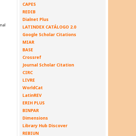
CAPES
REDIB
Dialnet Plus
onal
LATINDEX CATÁLOGO 2.0
Google Scholar Citations
MIAR
BASE
Crossref
Journal Scholar Citation
CIRC
LIVRE
WorldCat
LatinREV
ERIH PLUS
BINPAR
Dimensions
Library Hub Discover
REBIUN