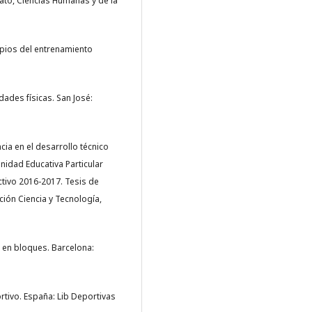
to, Ciencias Humanas y de la
cipios del entrenamiento
dades físicas. San José:
ncia en el desarrollo técnico
Unidad Educativa Particular
ectivo 2016-2017. Tesis de
ción Ciencia y Tecnología,
n en bloques. Barcelona:
rtivo. España: Lib Deportivas