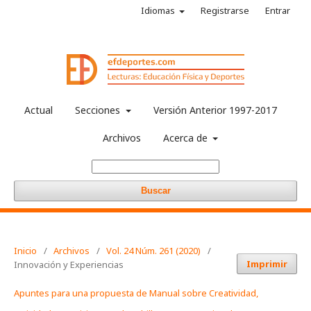
Idiomas
Registrarse
Entrar
Actual
Secciones
Versión Anterior 1997-2017
Archivos
Acerca de
Buscar
Inicio
/
Archivos
/
Vol. 24 Núm. 261 (2020)
/
Imprimir
Innovación y Experiencias
Apuntes para una propuesta de Manual sobre Creatividad,