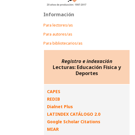
Información
Para lectores/as
Para autores/as
Para bibliotecarios/as
Registro e indexación
Lecturas: Educación Física y
Deportes
CAPES
REDIB
Dialnet Plus
LATINDEX CATÁLOGO 2.0
Google Scholar Citations
MIAR