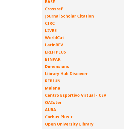
BASE
Crossref
Journal Scholar Citation
CIRC
LIVRE
WorldCat
LatinREV
ERIH PLUS
BINPAR
Dimensions
Library Hub Discover
REBIUN
Malena
Centro Esportivo Virtual - CEV
OAIster
AURA
Carhus Plus +
Open University Library