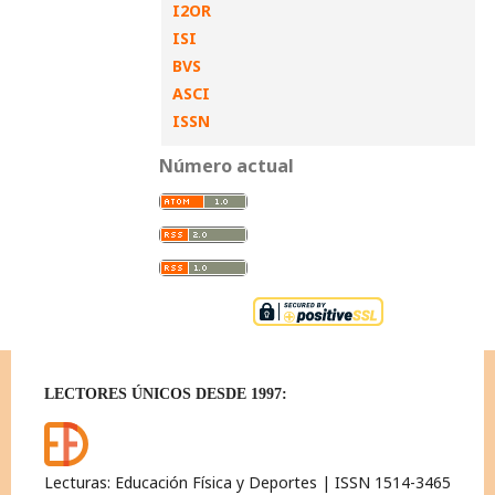
I2OR
ISI
BVS
ASCI
ISSN
Número actual
LECTORES ÚNICOS DESDE 1997:
Lecturas: Educación Física y Deportes | ISSN 1514-3465