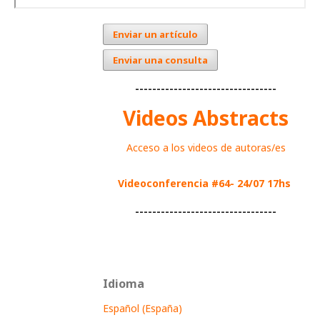
Enviar un artículo
Enviar una consulta
---------------------------------
Videos Abstracts
Acceso a los videos de autoras/es
Videoconferencia #64- 24/07 17hs
---------------------------------
Idioma
Español (España)