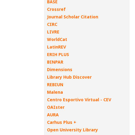
BASE
Crossref
Journal Scholar Citation
CIRC
LIVRE
WorldCat
LatinREV
ERIH PLUS
BINPAR
Dimensions
Library Hub Discover
REBIUN
Malena
Centro Esportivo Virtual - CEV
OAIster
AURA
Carhus Plus +
Open University Library