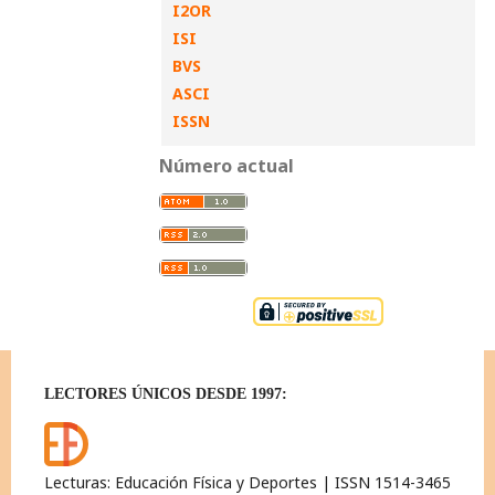
I2OR
ISI
BVS
ASCI
ISSN
Número actual
LECTORES ÚNICOS DESDE 1997:
Lecturas: Educación Física y Deportes | ISSN 1514-3465