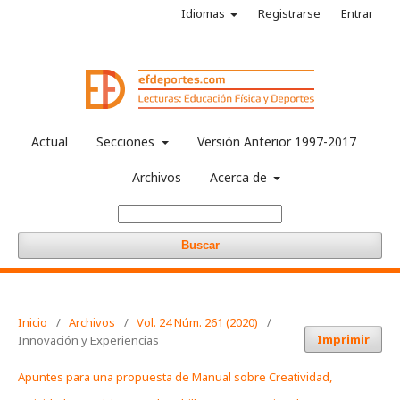
Idiomas
Registrarse
Entrar
Actual
Secciones
Versión Anterior 1997-2017
Archivos
Acerca de
Buscar
Inicio
/
Archivos
/
Vol. 24 Núm. 261 (2020)
/
Imprimir
Innovación y Experiencias
Apuntes para una propuesta de Manual sobre Creatividad,