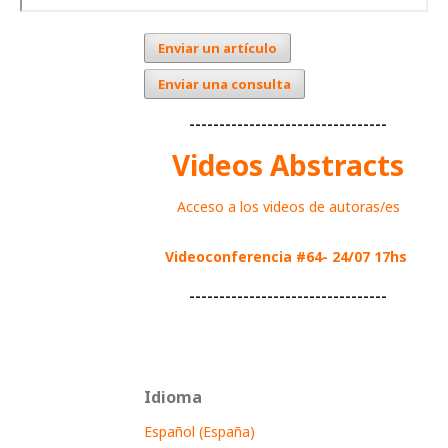
Enviar un artículo
Enviar una consulta
---------------------------------
Videos Abstracts
Acceso a los videos de autoras/es
Videoconferencia #64- 24/07 17hs
---------------------------------
Idioma
Español (España)