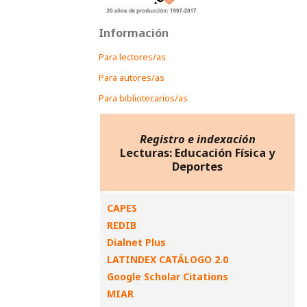
Información
Para lectores/as
Para autores/as
Para bibliotecarios/as
Registro e indexación
Lecturas: Educación Física y
Deportes
CAPES
REDIB
Dialnet Plus
LATINDEX CATÁLOGO 2.0
Google Scholar Citations
MIAR