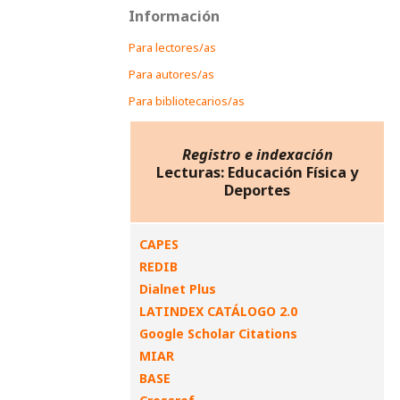
Información
Para lectores/as
Para autores/as
Para bibliotecarios/as
Registro e indexación
Lecturas: Educación Física y
Deportes
CAPES
REDIB
Dialnet Plus
LATINDEX CATÁLOGO 2.0
Google Scholar Citations
MIAR
BASE