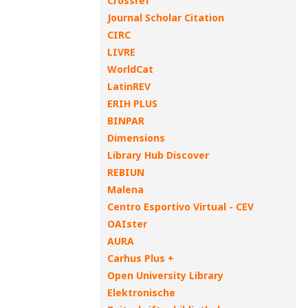
Crossref
Journal Scholar Citation
CIRC
LIVRE
WorldCat
LatinREV
ERIH PLUS
BINPAR
Dimensions
Library Hub Discover
REBIUN
Malena
Centro Esportivo Virtual - CEV
OAIster
AURA
Carhus Plus +
Open University Library
Elektronische