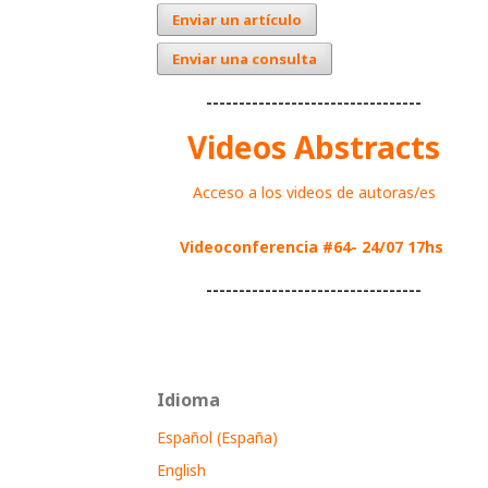
Enviar un artículo
Enviar una consulta
---------------------------------
Videos Abstracts
Acceso a los videos de autoras/es
Videoconferencia #64- 24/07 17hs
---------------------------------
Idioma
Español (España)
English