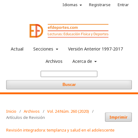
Idiomas
Registrarse
Entrar
Actual
Secciones
Versión Anterior 1997-2017
Archivos
Acerca de
Buscar
Inicio
/
Archivos
/
Vol. 24 Núm. 260 (2020)
/
Imprimir
Artículos de Revisión
Revisión integradora: templanza y salud en el adolescente