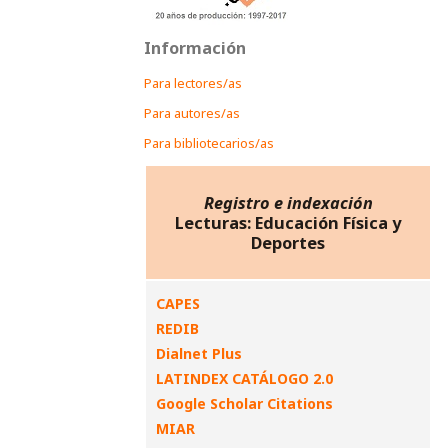
Información
Para lectores/as
Para autores/as
Para bibliotecarios/as
Registro e indexación
Lecturas: Educación Física y
Deportes
CAPES
REDIB
Dialnet Plus
LATINDEX CATÁLOGO 2.0
Google Scholar Citations
MIAR