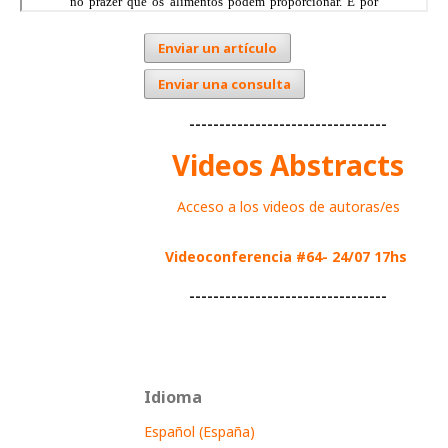
Enviar un artículo
Enviar una consulta
---------------------------------
Videos Abstracts
Acceso a los videos de autoras/es
Videoconferencia #64- 24/07 17hs
---------------------------------
Idioma
Español (España)