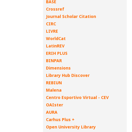
BASE
Crossref
Journal Scholar Citation
CIRC
LIVRE
WorldCat
LatinREV
ERIH PLUS
BINPAR
Dimensions
Library Hub Discover
REBIUN
Malena
Centro Esportivo Virtual - CEV
OAIster
AURA
Carhus Plus +
Open University Library