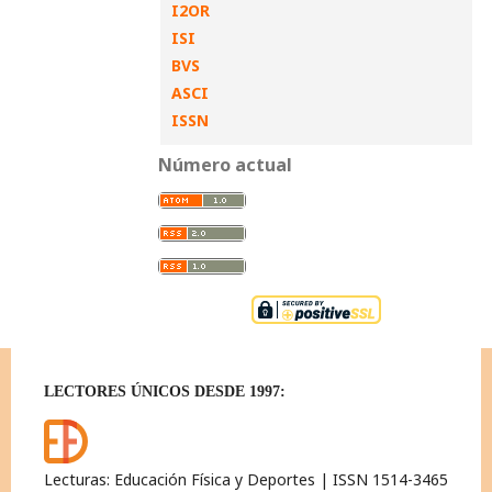
I2OR
ISI
BVS
ASCI
ISSN
Número actual
LECTORES ÚNICOS DESDE 1997:
Lecturas: Educación Física y Deportes | ISSN 1514-3465