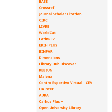
BASE
Crossref
Journal Scholar Citation
CIRC
LIVRE
WorldCat
LatinREV
ERIH PLUS
BINPAR
Dimensions
Library Hub Discover
REBIUN
Malena
Centro Esportivo Virtual - CEV
OAIster
AURA
Carhus Plus +
Open University Library