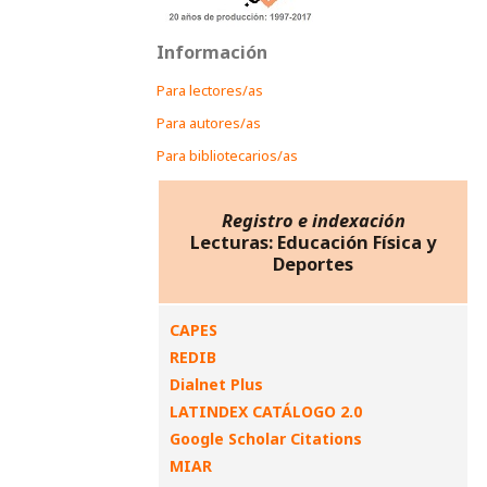
Información
Para lectores/as
Para autores/as
Para bibliotecarios/as
Registro e indexación
Lecturas: Educación Física y
Deportes
CAPES
REDIB
Dialnet Plus
LATINDEX CATÁLOGO 2.0
Google Scholar Citations
MIAR