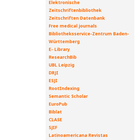
Elektronische
Zeitschriftenbibliothek
Zeitschriften Datenbank
Free medical journals
Bibliotheksservice-Zentrum Baden-
Württemberg
E- Library
ResearchBib
UBL Leipzig
DRJI
ESJI
RootIndexing
Semantic Scholar
EuroPub
Biblat
CLASE
SJIF
Latinoamericana Revistas