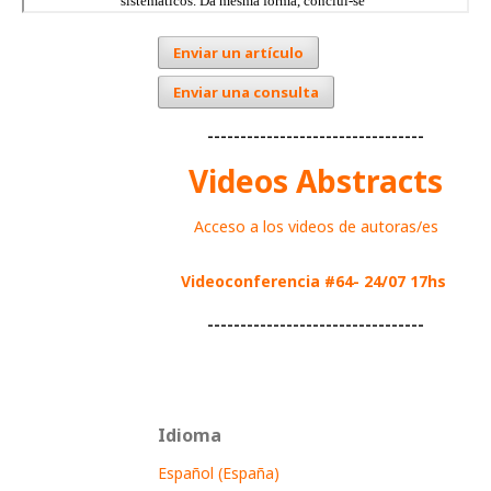
Enviar un artículo
Enviar una consulta
---------------------------------
Videos Abstracts
Acceso a los videos de autoras/es
Videoconferencia #64- 24/07 17hs
---------------------------------
Idioma
Español (España)