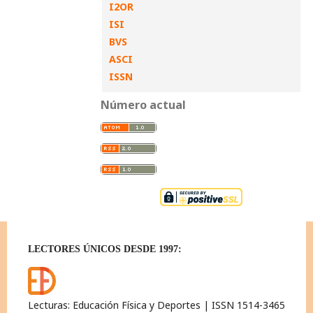
I2OR
ISI
BVS
ASCI
ISSN
Número actual
LECTORES ÚNICOS DESDE 1997:
Lecturas: Educación Física y Deportes | ISSN 1514-3465