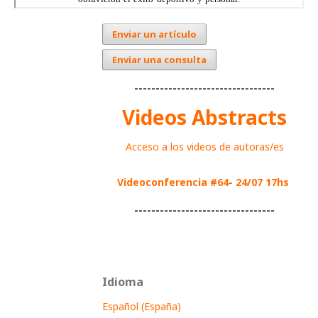
Enviar un artículo
Enviar una consulta
---------------------------------
Videos Abstracts
Acceso a los videos de autoras/es
Videoconferencia #64- 24/07 17hs
---------------------------------
Idioma
Español (España)