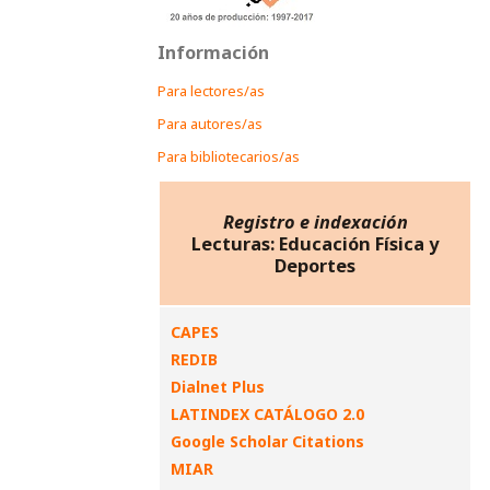
Información
Para lectores/as
Para autores/as
Para bibliotecarios/as
Registro e indexación
Lecturas: Educación Física y
Deportes
CAPES
REDIB
Dialnet Plus
LATINDEX CATÁLOGO 2.0
Google Scholar Citations
MIAR