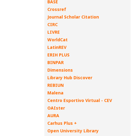
BASE
Crossref
Journal Scholar Citation
CIRC
LIVRE
WorldCat
LatinREV
ERIH PLUS
BINPAR
Dimensions
Library Hub Discover
REBIUN
Malena
Centro Esportivo Virtual - CEV
OAIster
AURA
Carhus Plus +
Open University Library