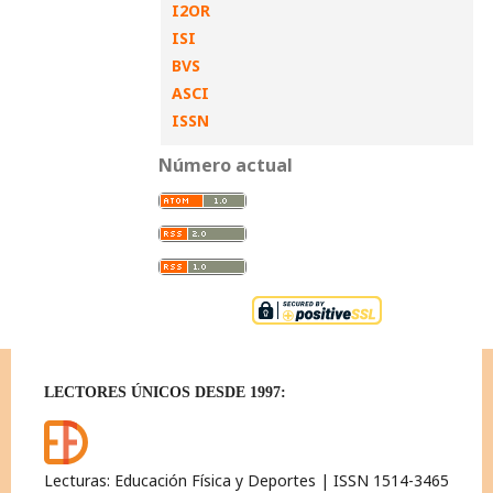
I2OR
ISI
BVS
ASCI
ISSN
Número actual
LECTORES ÚNICOS DESDE 1997:
Lecturas: Educación Física y Deportes | ISSN 1514-3465