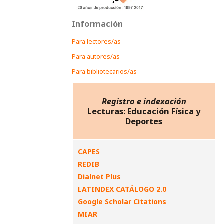
Información
Para lectores/as
Para autores/as
Para bibliotecarios/as
Registro e indexación
Lecturas: Educación Física y
Deportes
CAPES
REDIB
Dialnet Plus
LATINDEX CATÁLOGO 2.0
Google Scholar Citations
MIAR