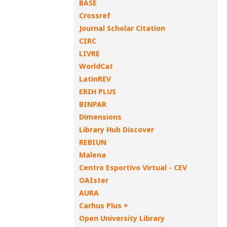
BASE
Crossref
Journal Scholar Citation
CIRC
LIVRE
WorldCat
LatinREV
ERIH PLUS
BINPAR
Dimensions
Library Hub Discover
REBIUN
Malena
Centro Esportivo Virtual - CEV
OAIster
AURA
Carhus Plus +
Open University Library