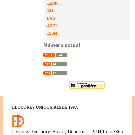
I2OR
ISI
BVS
ASCI
ISSN
Número actual
LECTORES ÚNICOS DESDE 1997:
Lecturas: Educación Física y Deportes | ISSN 1514-3465