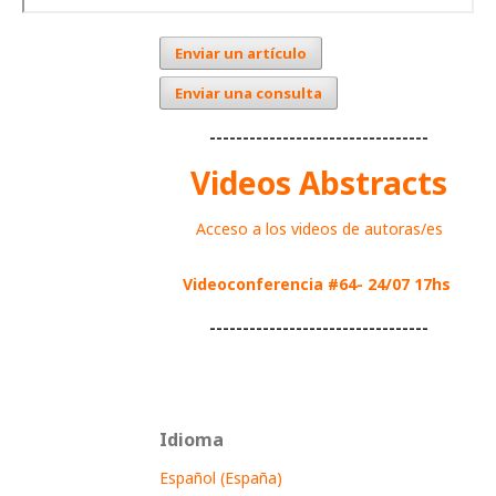
Enviar un artículo
Enviar una consulta
---------------------------------
Videos Abstracts
Acceso a los videos de autoras/es
Videoconferencia #64- 24/07 17hs
---------------------------------
Idioma
Español (España)