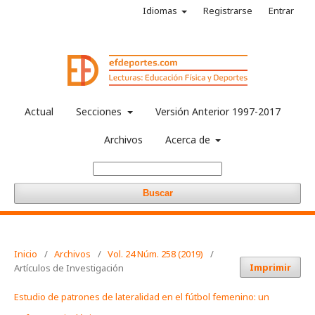
Idiomas
Registrarse
Entrar
Actual
Secciones
Versión Anterior 1997-2017
Archivos
Acerca de
Buscar
Inicio
/
Archivos
/
Vol. 24 Núm. 258 (2019)
/
Imprimir
Artículos de Investigación
Estudio de patrones de lateralidad en el fútbol femenino: un