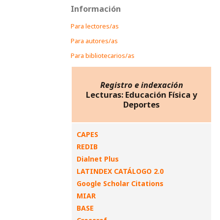
Información
Para lectores/as
Para autores/as
Para bibliotecarios/as
Registro e indexación
Lecturas: Educación Física y
Deportes
CAPES
REDIB
Dialnet Plus
LATINDEX CATÁLOGO 2.0
Google Scholar Citations
MIAR
BASE