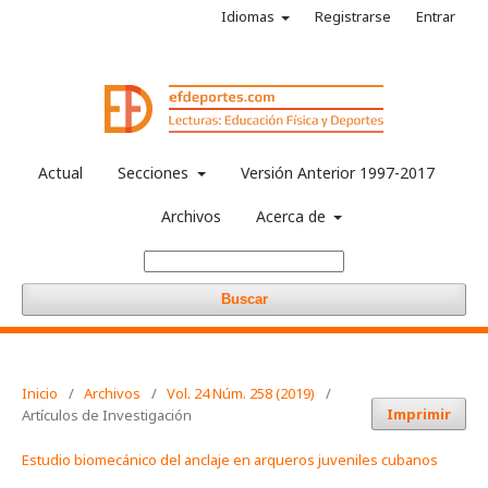
Idiomas
Registrarse
Entrar
Actual
Secciones
Versión Anterior 1997-2017
Archivos
Acerca de
Buscar
Inicio
/
Archivos
/
Vol. 24 Núm. 258 (2019)
/
Imprimir
Artículos de Investigación
Estudio biomecánico del anclaje en arqueros juveniles cubanos