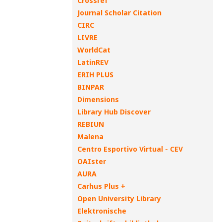
Crossref
Journal Scholar Citation
CIRC
LIVRE
WorldCat
LatinREV
ERIH PLUS
BINPAR
Dimensions
Library Hub Discover
REBIUN
Malena
Centro Esportivo Virtual - CEV
OAIster
AURA
Carhus Plus +
Open University Library
Elektronische