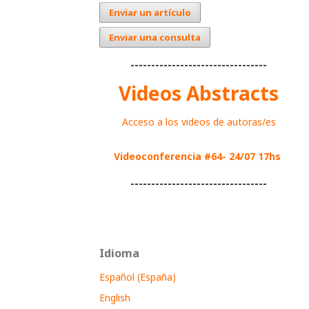
Enviar un artículo
Enviar una consulta
---------------------------------
Videos Abstracts
Acceso a los videos de autoras/es
Videoconferencia #64- 24/07 17hs
---------------------------------
Idioma
Español (España)
English