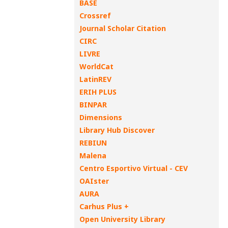
BASE
Crossref
Journal Scholar Citation
CIRC
LIVRE
WorldCat
LatinREV
ERIH PLUS
BINPAR
Dimensions
Library Hub Discover
REBIUN
Malena
Centro Esportivo Virtual - CEV
OAIster
AURA
Carhus Plus +
Open University Library