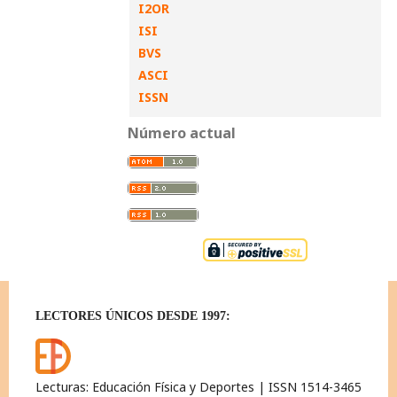
I2OR
ISI
BVS
ASCI
ISSN
Número actual
LECTORES ÚNICOS DESDE 1997:
Lecturas: Educación Física y Deportes | ISSN 1514-3465