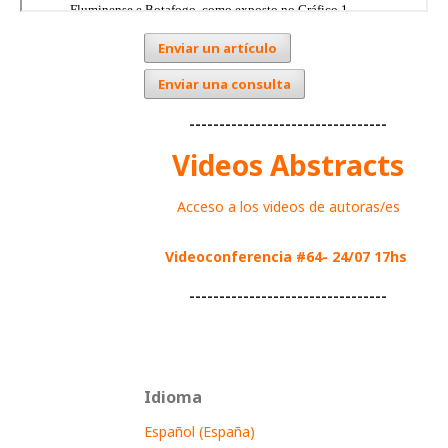
Enviar un artículo
Enviar una consulta
---------------------------------
Videos Abstracts
Acceso a los videos de autoras/es
Videoconferencia #64- 24/07 17hs
---------------------------------
Idioma
Español (España)