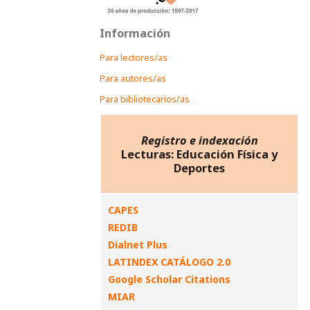
Información
Para lectores/as
Para autores/as
Para bibliotecarios/as
Registro e indexación
Lecturas: Educación Física y
Deportes
CAPES
REDIB
Dialnet Plus
LATINDEX CATÁLOGO 2.0
Google Scholar Citations
MIAR