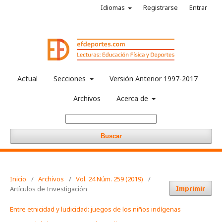
Idiomas
Registrarse
Entrar
Actual
Secciones
Versión Anterior 1997-2017
Archivos
Acerca de
Buscar
Inicio
/
Archivos
/
Vol. 24 Núm. 259 (2019)
/
Imprimir
Artículos de Investigación
Entre etnicidad y ludicidad: juegos de los niños indígenas