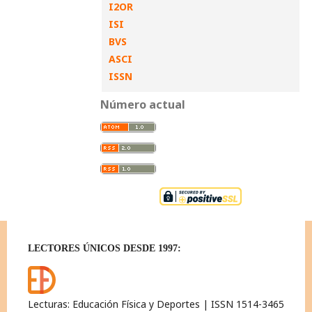
I2OR
ISI
BVS
ASCI
ISSN
Número actual
LECTORES ÚNICOS DESDE 1997:
Lecturas: Educación Física y Deportes | ISSN 1514-3465