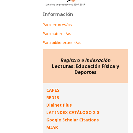
Información
Para lectores/as
Para autores/as
Para bibliotecarios/as
Registro e indexación
Lecturas: Educación Física y
Deportes
CAPES
REDIB
Dialnet Plus
LATINDEX CATÁLOGO 2.0
Google Scholar Citations
MIAR