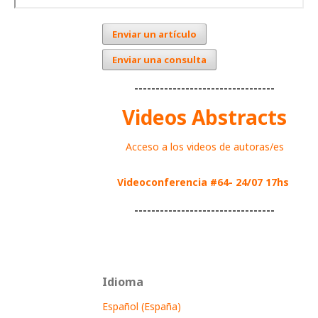
Enviar un artículo
Enviar una consulta
---------------------------------
Videos Abstracts
Acceso a los videos de autoras/es
Videoconferencia #64- 24/07 17hs
---------------------------------
Idioma
Español (España)