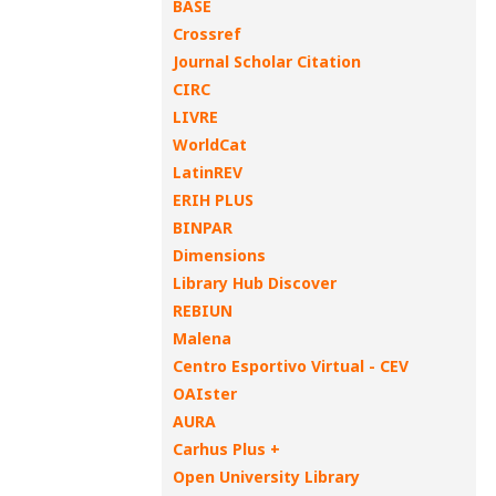
BASE
Crossref
Journal Scholar Citation
CIRC
LIVRE
WorldCat
LatinREV
ERIH PLUS
BINPAR
Dimensions
Library Hub Discover
REBIUN
Malena
Centro Esportivo Virtual - CEV
OAIster
AURA
Carhus Plus +
Open University Library