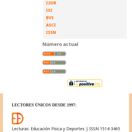
I2OR
ISI
BVS
ASCI
ISSN
Número actual
LECTORES ÚNICOS DESDE 1997:
Lecturas: Educación Física y Deportes | ISSN 1514-3465