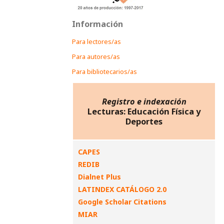
Información
Para lectores/as
Para autores/as
Para bibliotecarios/as
Registro e indexación
Lecturas: Educación Física y
Deportes
CAPES
REDIB
Dialnet Plus
LATINDEX CATÁLOGO 2.0
Google Scholar Citations
MIAR