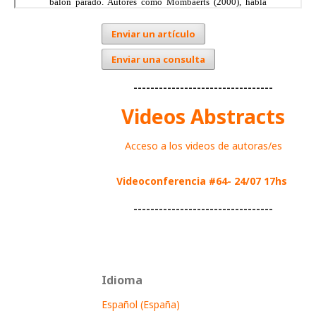
Enviar un artículo
Enviar una consulta
---------------------------------
Videos Abstracts
Acceso a los videos de autoras/es
Videoconferencia #64- 24/07 17hs
---------------------------------
Idioma
Español (España)