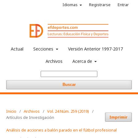
Idiomas
Registrarse
Entrar
Actual
Secciones
Versión Anterior 1997-2017
Archivos
Acerca de
Buscar
Inicio
/
Archivos
/
Vol. 24 Núm. 259 (2019)
/
Imprimir
Artículos de Investigación
Análisis de acciones a balón parado en el fútbol profesional