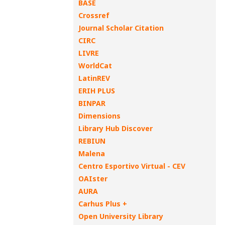
BASE
Crossref
Journal Scholar Citation
CIRC
LIVRE
WorldCat
LatinREV
ERIH PLUS
BINPAR
Dimensions
Library Hub Discover
REBIUN
Malena
Centro Esportivo Virtual - CEV
OAIster
AURA
Carhus Plus +
Open University Library