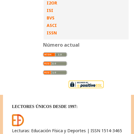
I2OR
ISI
BVS
ASCI
ISSN
Número actual
LECTORES ÚNICOS DESDE 1997:
Lecturas: Educación Física y Deportes | ISSN 1514-3465