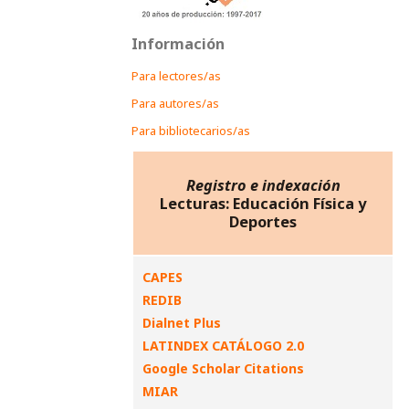
Información
Para lectores/as
Para autores/as
Para bibliotecarios/as
Registro e indexación
Lecturas: Educación Física y
Deportes
CAPES
REDIB
Dialnet Plus
LATINDEX CATÁLOGO 2.0
Google Scholar Citations
MIAR