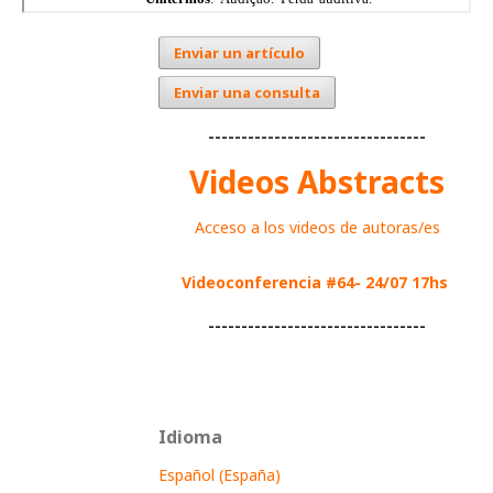
Enviar un artículo
Enviar una consulta
---------------------------------
Videos Abstracts
Acceso a los videos de autoras/es
Videoconferencia #64- 24/07 17hs
---------------------------------
Idioma
Español (España)