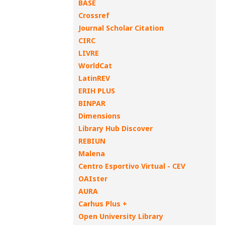
BASE
Crossref
Journal Scholar Citation
CIRC
LIVRE
WorldCat
LatinREV
ERIH PLUS
BINPAR
Dimensions
Library Hub Discover
REBIUN
Malena
Centro Esportivo Virtual - CEV
OAIster
AURA
Carhus Plus +
Open University Library