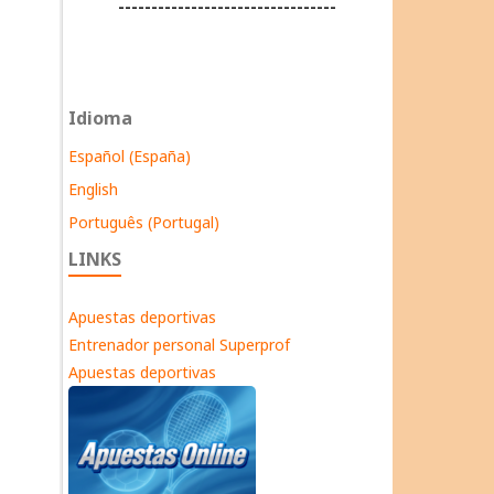
---------------------------------
Idioma
Español (España)
English
Português (Portugal)
LINKS
Apuestas deportivas
Entrenador personal Superprof
Apuestas deportivas