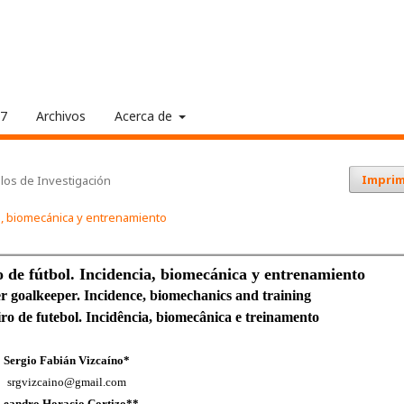
17
Archivos
Acerca de
Imprim
ulos de Investigación
ia, biomecánica y entrenamiento