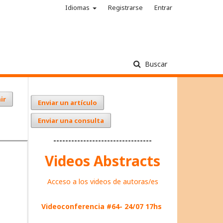
Idiomas
Registrarse
Entrar
Buscar
ir
Enviar un artículo
Enviar una consulta
---------------------------------
Videos Abstracts
Acceso a los videos de autoras/es
Videoconferencia #64- 24/07 17hs