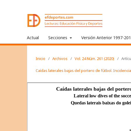
Actual
Secciones
Versión Anterior 1997-20
Inicio
/
Archivos
/
Vol. 24 Núm. 261 (2020)
/
Artíc
Caídas laterales bajas del portero de fútbol. Incidenc