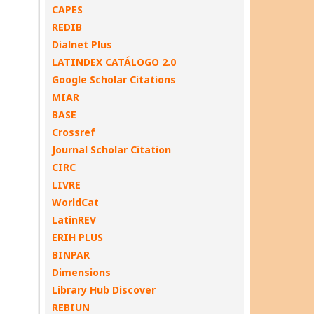
CAPES
REDIB
Dialnet Plus
LATINDEX CATÁLOGO 2.0
Google Scholar Citations
MIAR
BASE
Crossref
Journal Scholar Citation
CIRC
LIVRE
WorldCat
LatinREV
ERIH PLUS
BINPAR
Dimensions
Library Hub Discover
REBIUN