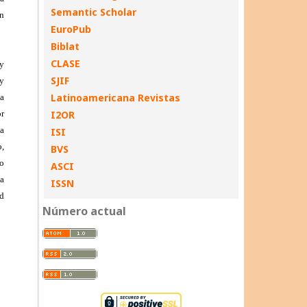
Semantic Scholar
EuroPub
Biblat
CLASE
SJIF
Latinoamericana Revistas
I2OR
ISI
BVS
ASCI
ISSN
Número actual