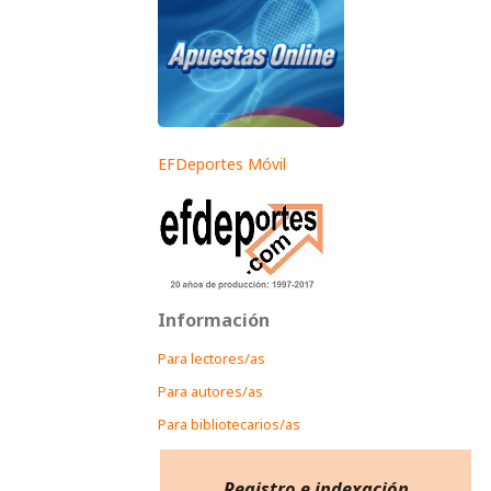
EFDeportes Móvil
Información
Para lectores/as
Para autores/as
Para bibliotecarios/as
Registro e indexación