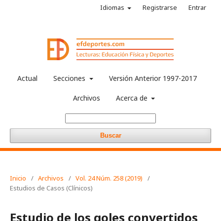
Idiomas
Registrarse
Entrar
Actual
Secciones
Versión Anterior 1997-2017
Archivos
Acerca de
Buscar
Inicio
/
Archivos
/
Vol. 24 Núm. 258 (2019)
/
Estudios de Casos (Clínicos)
Estudio de los goles convertidos