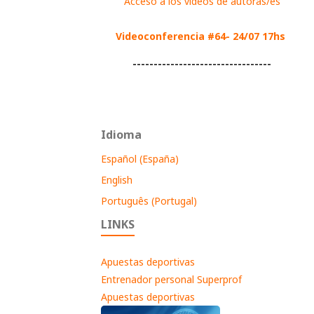
Acceso a los videos de autoras/es
Videoconferencia #64- 24/07 17hs
---------------------------------
Idioma
Español (España)
English
Português (Portugal)
LINKS
Apuestas deportivas
Entrenador personal Superprof
Apuestas deportivas