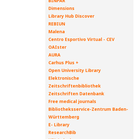
BINPAR
Dimensions
Library Hub Discover
REBIUN
Malena
Centro Esportivo Virtual - CEV
OAIster
AURA
Carhus Plus +
Open University Library
Elektronische
Zeitschriftenbibliothek
Zeitschriften Datenbank
Free medical journals
Bibliotheksservice-Zentrum Baden-
Württemberg
E- Library
ResearchBib