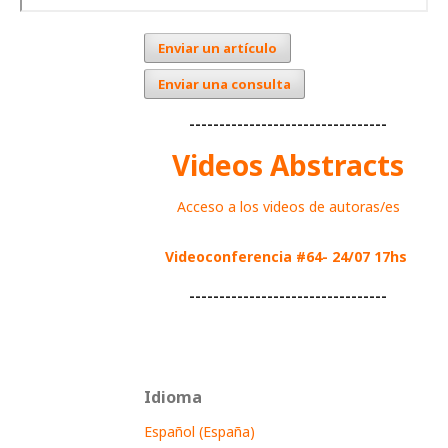
Enviar un artículo
Enviar una consulta
---------------------------------
Videos Abstracts
Acceso a los videos de autoras/es
Videoconferencia #64- 24/07 17hs
---------------------------------
Idioma
Español (España)