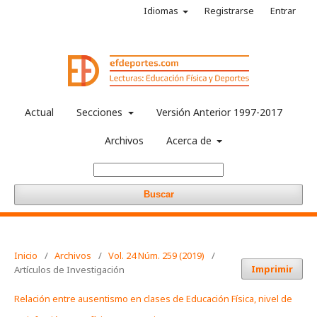
Idiomas
Registrarse
Entrar
Actual
Secciones
Versión Anterior 1997-2017
Archivos
Acerca de
Buscar
Inicio
/
Archivos
/
Vol. 24 Núm. 259 (2019)
/
Imprimir
Artículos de Investigación
Relación entre ausentismo en clases de Educación Física, nivel de