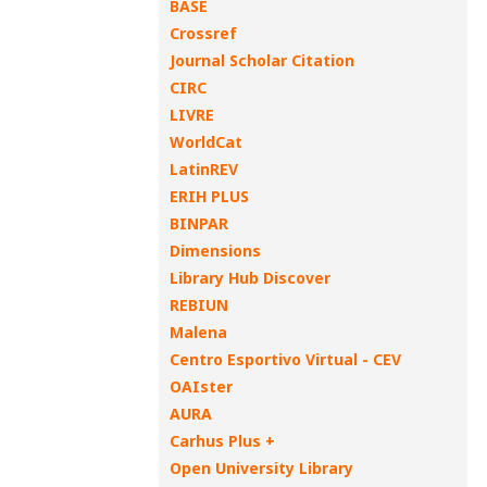
BASE
Crossref
Journal Scholar Citation
CIRC
LIVRE
WorldCat
LatinREV
ERIH PLUS
BINPAR
Dimensions
Library Hub Discover
REBIUN
Malena
Centro Esportivo Virtual - CEV
OAIster
AURA
Carhus Plus +
Open University Library