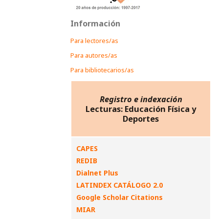
Información
Para lectores/as
Para autores/as
Para bibliotecarios/as
Registro e indexación
Lecturas: Educación Física y
Deportes
CAPES
REDIB
Dialnet Plus
LATINDEX CATÁLOGO 2.0
Google Scholar Citations
MIAR