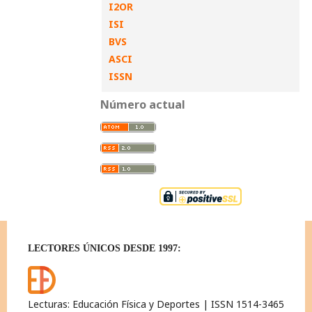
I2OR
ISI
BVS
ASCI
ISSN
Número actual
LECTORES ÚNICOS DESDE 1997:
Lecturas: Educación Física y Deportes | ISSN 1514-3465