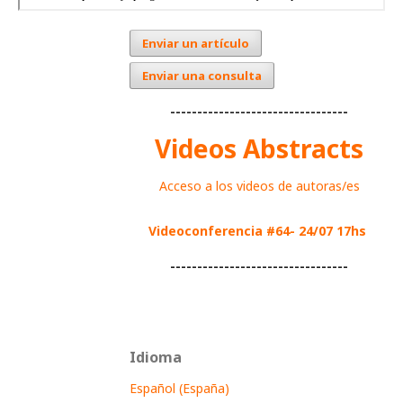
Enviar un artículo
Enviar una consulta
---------------------------------
Videos Abstracts
Acceso a los videos de autoras/es
Videoconferencia #64- 24/07 17hs
---------------------------------
Idioma
Español (España)