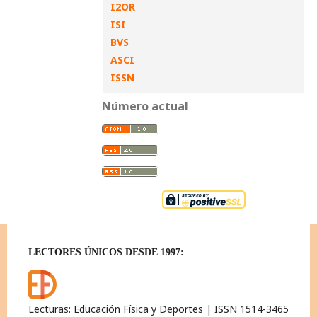
I2OR
ISI
BVS
ASCI
ISSN
Número actual
LECTORES ÚNICOS DESDE 1997:
Lecturas: Educación Física y Deportes | ISSN 1514-3465