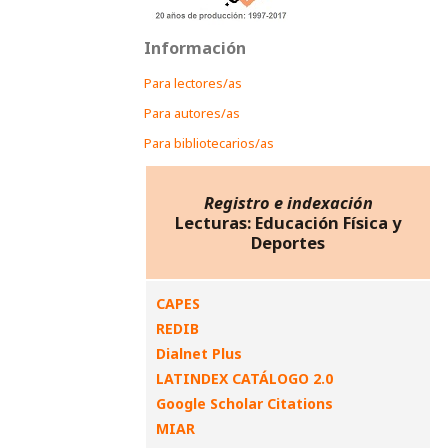
Información
Para lectores/as
Para autores/as
Para bibliotecarios/as
Registro e indexación
Lecturas: Educación Física y
Deportes
CAPES
REDIB
Dialnet Plus
LATINDEX CATÁLOGO 2.0
Google Scholar Citations
MIAR