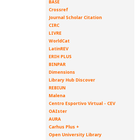
BASE
Crossref
Journal Scholar Citation
CIRC
LIVRE
WorldCat
LatinREV
ERIH PLUS
BINPAR
Dimensions
Library Hub Discover
REBIUN
Malena
Centro Esportivo Virtual - CEV
OAIster
AURA
Carhus Plus +
Open University Library