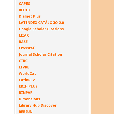
CAPES
REDIB
Dialnet Plus
LATINDEX CATÁLOGO 2.0
Google Scholar Citations
MIAR
BASE
Crossref
Journal Scholar Citation
CIRC
LIVRE
WorldCat
LatinREV
ERIH PLUS
BINPAR
Dimensions
Library Hub Discover
REBIUN