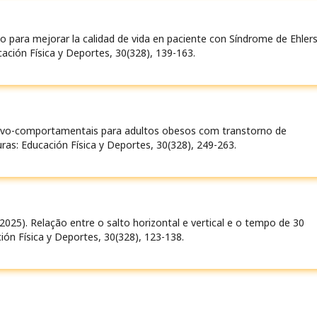
o para mejorar la calidad de vida en paciente con Síndrome de Ehlers
cación Física y Deportes, 30(328), 139-163.
gnitivo-comportamentais para adultos obesos com transtorno de
uras: Educación Física y Deportes, 30(328), 249-263.
. (2025). Relação entre o salto horizontal e vertical e o tempo de 30
ión Física y Deportes, 30(328), 123-138.