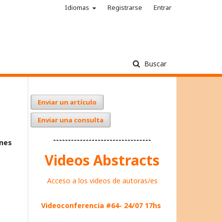
Idiomas
Registrarse
Entrar
Buscar
Enviar un artículo
Enviar una consulta
---------------------------------
ones
Videos Abstracts
Acceso a los videos de autoras/es
Videoconferencia #64- 24/07 17hs