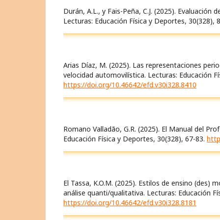
Durán, A.L., y Fais-Peña, C.J. (2025). Evaluación 
Lecturas: Educación Física y Deportes, 30(328), 
Arias Díaz, M. (2025). Las representaciones perio
velocidad automovilística. Lecturas: Educación Fí
https://doi.org/10.46642/efd.v30i328.8410
Romano Valladão, G.R. (2025). El Manual del Profes
Educación Física y Deportes, 30(328), 67-83.
http
El Tassa, K.O.M. (2025). Estilos de ensino (des)
análise quanti/qualitativa. Lecturas: Educación F
https://doi.org/10.46642/efd.v30i328.8181