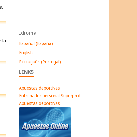
---------------------------------
a.
Idioma
 la
Español (España)
English
Português (Portugal)
LINKS
Apuestas deportivas
Entrenador personal Superprof
Apuestas deportivas