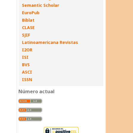
Semantic Scholar
EuroPub
Biblat
CLASE
SJIF
Latinoamericana Revistas
I2OR
ISI
BVS
ASCI
ISSN
Número actual